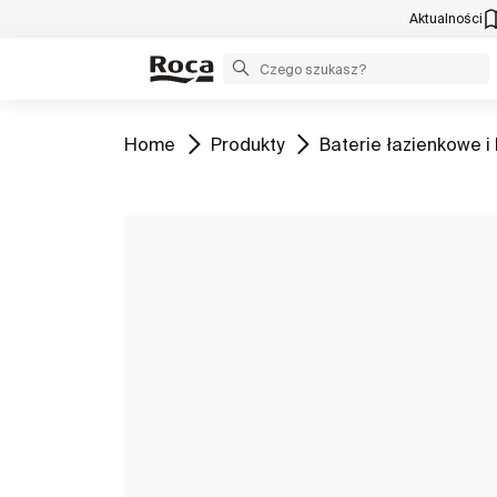
Aktualności
Zobacz
Zobacz
Zobacz
Home
Produkty
Baterie łazienkowe i