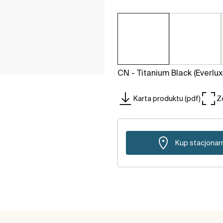
CN - Titanium Black (Everlu
Karta produktu (pdf)
Z
Kup stacjonar