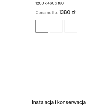
1200 x 460 x 160
1380 zł
Cena netto:
Zobacz więcej
Instalacja i konserwacja