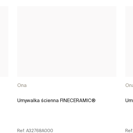
Ona
On
Umywalka ścienna FINECERAMIC®
Um
Ref:
A32768A000
Ref