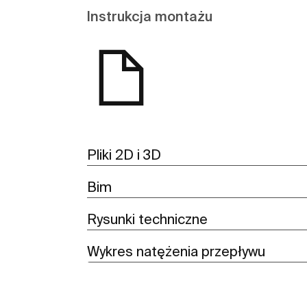
Instrukcja montażu
Pliki 2D i 3D
Bim
Rysunki techniczne
Wykres natężenia przepływu