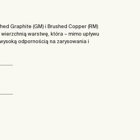
ushed Graphite (GM) i Brushed Copper (RM)
 wierzchnią warstwę, która – mimo upływu
 wysoką odpornością na zarysowania i