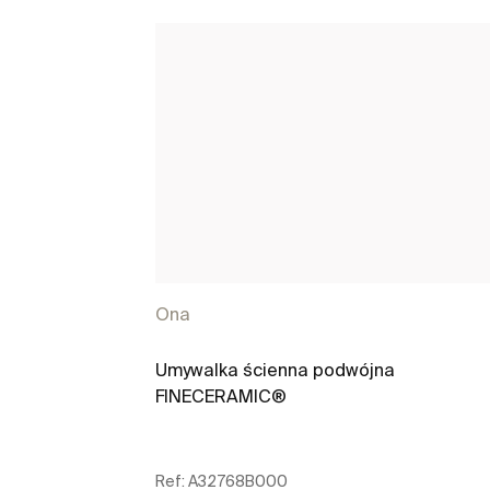
Ona
Umywalka ścienna podwójna
FINECERAMIC®
Ref:
A32768B000