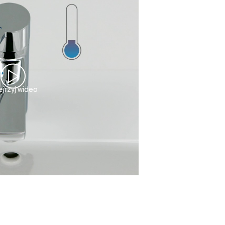
jrzyj wideo