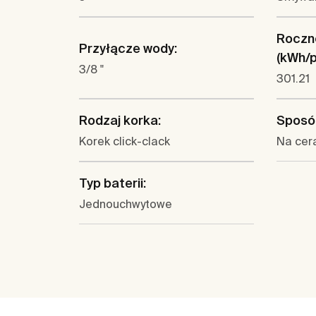
Roczne
Przyłącze wody:
(kWh/p.
3/8 "
301.21
Rodzaj korka:
Sposó
Korek click-clack
Na cer
Typ baterii:
Jednouchwytowe