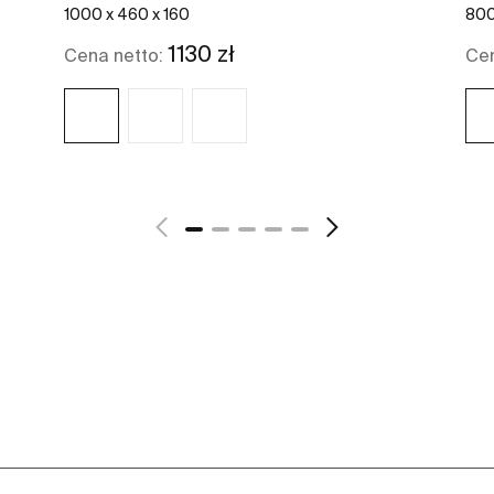
1000 x 460 x 160
800
1130 zł
Cena netto:
Cen
Zobacz więcej