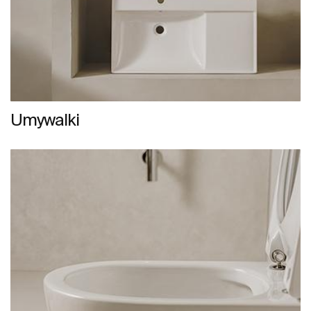
Umywalki