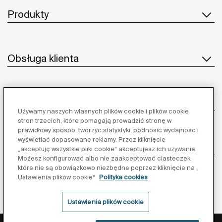
Produkty
Obsługa klienta
O nas
Używamy naszych własnych plików cookie i plików cookie
stron trzecich, które pomagają prowadzić stronę w
prawidłowy sposób, tworzyć statystyki, podnosić wydajność i
wyświetlać dopasowane reklamy. Przez kliknięcie
Inspiracja
„akceptuję wszystkie pliki cookie“ akceptujesz ich używanie.
Możesz konfigurować albo nie zaakceptować ciasteczek,
które nie są obowiązkowo niezbędne poprzez kliknięcie na „
Obserwuj nas:
Ustawienia plików cookie“
Polityka cookies
Ustawienia plików cookie