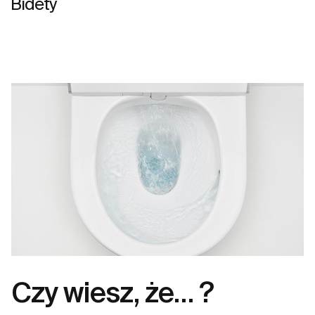
Bidety
Czy wiesz, że… ?