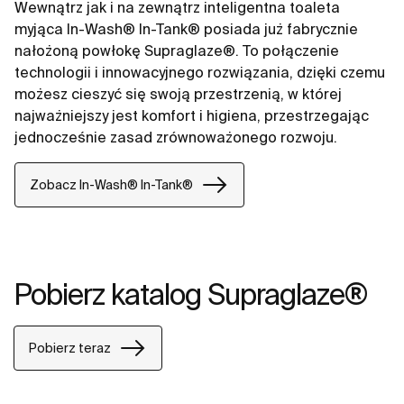
Wewnątrz jak i na zewnątrz inteligentna toaleta
myjąca In-Wash® In-Tank® posiada już fabrycznie
nałożoną powłokę Supraglaze®. To połączenie
technologii i innowacyjnego rozwiązania, dzięki czemu
możesz cieszyć się swoją przestrzenią, w której
najważniejszy jest komfort i higiena, przestrzegając
jednocześnie zasad zrównoważonego rozwoju.
Zobacz In-Wash® In-Tank®
Pobierz katalog Supraglaze®
Pobierz teraz