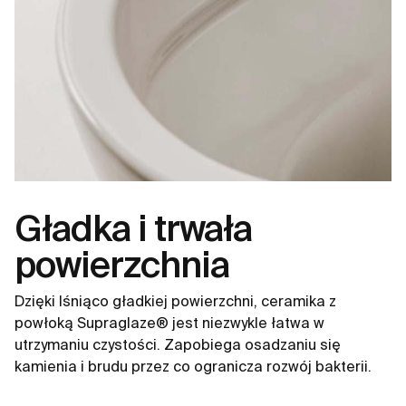
Gładka i trwała
powierzchnia
Dzięki lśniąco gładkiej powierzchni, ceramika z
powłoką Supraglaze® jest niezwykle łatwa w
utrzymaniu czystości. Zapobiega osadzaniu się
kamienia i brudu przez co ogranicza rozwój bakterii.