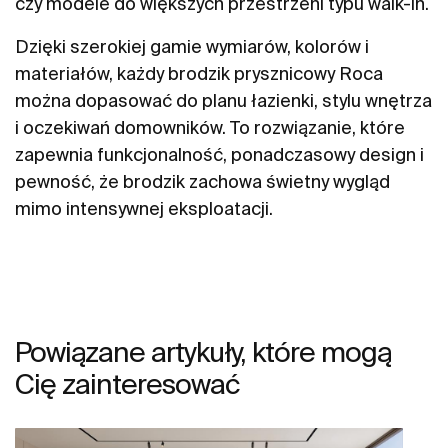
czy modele do większych przestrzeni typu walk-in.
Dzięki szerokiej gamie wymiarów, kolorów i
materiałów, każdy brodzik prysznicowy Roca
można dopasować do planu łazienki, stylu wnętrza
i oczekiwań domowników. To rozwiązanie, które
zapewnia funkcjonalność, ponadczasowy design i
pewność, że brodzik zachowa świetny wygląd
mimo intensywnej eksploatacji.
Powiązane artykuły, które mogą
Cię zainteresować