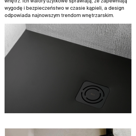
wnętrz. Ich walory użytkowe sprawiają, że zapewniają
wygodę i bezpieczeństwo w czasie kąpieli, a design
odpowiada najnowszym trendom wnętrzarskim.