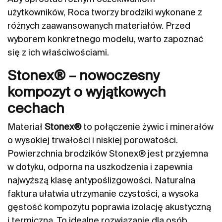
użytkowników, Roca tworzy brodziki wykonane z
różnych zaawansowanych materiałów. Przed
wyborem konkretnego modelu, warto zapoznać
się z ich właściwościami.
Stonex® – nowoczesny
kompozyt o wyjątkowych
cechach
Materiał
Stonex®
to połączenie żywic i minerałów
o wysokiej trwałości i niskiej porowatości.
Powierzchnia brodzików Stonex® jest przyjemna
w dotyku, odporna na uszkodzenia i zapewnia
najwyższą klasę antypoślizgowości. Naturalna
faktura ułatwia utrzymanie czystości, a wysoka
gęstość kompozytu poprawia izolację akustyczną
i termiczną. To idealne rozwiązanie dla osób