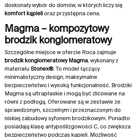
doskonały wybór do domów, w których liczy się
komfort kąpieli
oraz przystępna cena.
Magma – kompozytowy
brodzik konglomeratowy
Szczególne miejsce w ofercie Roca zajmuje
brodzik konglomeratowy Magma
, wykonany z
materiału
Stonex®
. To model łączący
minimalistyczny design, maksymalne
bezpieczeństwo i wysoką funkcjonalność. Brodziki
Magma są ultrapłaskie i mogą być zlicowane na
równi z podłogą. Oferowane są w zestawie ze
sprawdzonym, szczelnym i przeznaczonym do
niskiej zabudowy syfonem brodzikowym. Ponadto
posiadają klasę antypoślizgowości C, co zwiększa
bezpieczeństwo podczas kąpieli. Możliwość