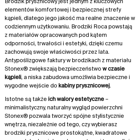
Brodzik prysznicowy jest jednym z kluczowych
elementów komfortowej i bezpiecznej strefy
kąpieli, dlatego jego jakość ma realne znaczenie w
codziennym użytkowaniu. Brodziki Roca powstają
z materiałów opracowanych pod kątem
odporności, trwałości i estetyki, dzięki czemu
zachowują swoje właściwości przez lata.
Antypoślizgowe faktury w brodzikach z materiału
Stonex® zwiększają bezpieczeństwo
w czasie
kąpieli
, a niska zabudowa umożliwia bezpieczne i
wygodne wejście do
kabiny prysznicowej
.
Istotne są także
ich walory estetyczne
–
minimalistyczny, naturalny wygląd powierzchni
Stonex® pozwala tworzyć spójne stylistycznie
wnętrza, niezależnie od tego, czy wybierasz
brodziki prysznicowe prostokątne, kwadratowe