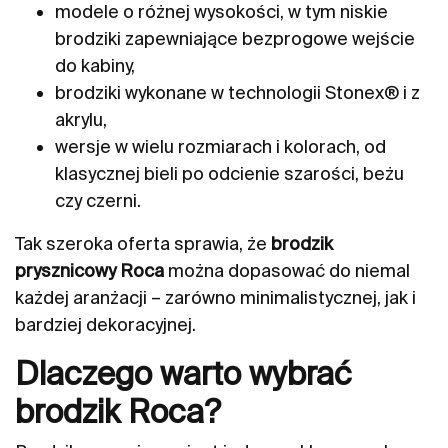
modele o różnej wysokości, w tym niskie
brodziki zapewniające bezprogowe wejście
do kabiny,
brodziki wykonane w technologii Stonex® i z
akrylu,
wersje w wielu rozmiarach i kolorach, od
klasycznej bieli po odcienie szarości, beżu
czy czerni.
Tak szeroka oferta sprawia, że
brodzik
prysznicowy Roca
można dopasować do niemal
każdej aranżacji – zarówno minimalistycznej, jak i
bardziej dekoracyjnej.
Dlaczego warto wybrać
brodzik Roca?