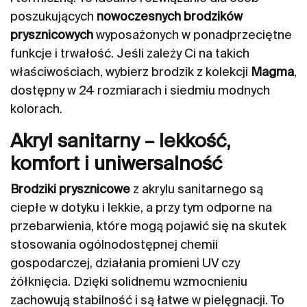
poszukujących
nowoczesnych brodzików
prysznicowych
wyposażonych w ponadprzeciętne
funkcje i trwałość. Jeśli zależy Ci na takich
właściwościach, wybierz brodzik z kolekcji
Magma
,
dostępny w 24 rozmiarach i siedmiu modnych
kolorach.
Akryl sanitarny – lekkość,
komfort i uniwersalność
Brodziki prysznicowe
z akrylu sanitarnego są
ciepłe w dotyku i lekkie, a przy tym odporne na
przebarwienia, które mogą pojawić się na skutek
stosowania ogólnodostępnej chemii
gospodarczej, działania promieni UV czy
żółknięcia. Dzięki solidnemu wzmocnieniu
zachowują stabilność i są łatwe w pielęgnacji. To