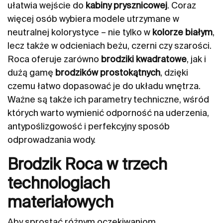
ułatwia wejście do
kabiny prysznicowej
. Coraz
więcej osób wybiera modele utrzymane w
neutralnej kolorystyce – nie tylko w
kolorze białym
,
lecz także w odcieniach beżu, czerni czy szarości.
Roca oferuje zarówno
brodziki kwadratowe
, jak i
dużą gamę
brodzików prostokątnych
, dzięki
czemu łatwo dopasować je do układu wnętrza.
Ważne są także ich parametry techniczne, wśród
których warto wymienić odporność na uderzenia,
antypoślizgowość i perfekcyjny sposób
odprowadzania wody.
Brodzik Roca w trzech
technologiach
materiałowych
Aby sprostać różnym oczekiwaniom