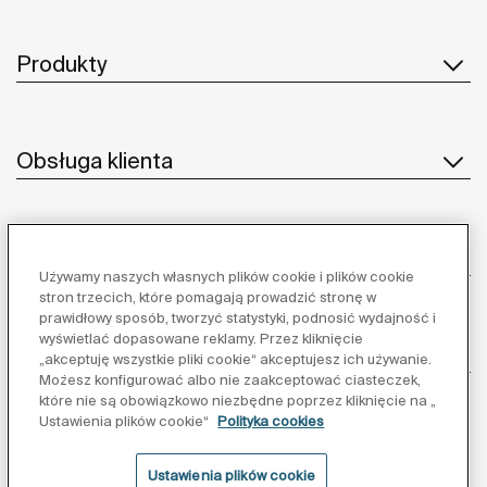
Produkty
Obsługa klienta
O nas
Używamy naszych własnych plików cookie i plików cookie
stron trzecich, które pomagają prowadzić stronę w
prawidłowy sposób, tworzyć statystyki, podnosić wydajność i
wyświetlać dopasowane reklamy. Przez kliknięcie
Inspiracja
„akceptuję wszystkie pliki cookie“ akceptujesz ich używanie.
Możesz konfigurować albo nie zaakceptować ciasteczek,
które nie są obowiązkowo niezbędne poprzez kliknięcie na „
Obserwuj nas:
Ustawienia plików cookie“
Polityka cookies
Ustawienia plików cookie