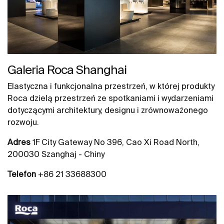
Galeria Roca Shanghai
Elastyczna i funkcjonalna przestrzeń, w której produkty
Roca dzielą przestrzeń ze spotkaniami i wydarzeniami
dotyczącymi architektury, designu i zrównoważonego
rozwoju.
Adres
1F City Gateway No 396, Cao Xi Road North,
200030 Szanghaj - Chiny
Telefon
+86 21 33688300