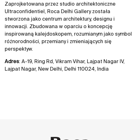
Zaprojketowana przez studio architektoniczne
Ultraconfidentiel, Roca Delhi Gallery została
stworzona jako centrum architektury, designu i
innowacji. Zbudowana w oparciu o koncepcję
inspirowaną kalejdoskopem, rozumianym jako symbol
różnorodności, przemiany i zmieniających się
perspektyw.
Adres
: A-19, Ring Rd, Vikram Vihar, Lajpat Nagar IV,
Lajpat Nagar, New Delhi, Delhi 110024, India