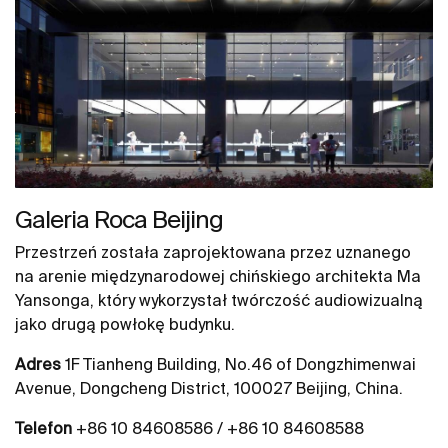
Galeria Roca Beijing
Przestrzeń została zaprojektowana przez uznanego
na arenie międzynarodowej chińskiego architekta Ma
Yansonga, który wykorzystał twórczość audiowizualną
jako drugą powłokę budynku.
Adres
1F Tianheng Building, No.46 of Dongzhimenwai
Avenue, Dongcheng District, 100027 Beijing, China.
Telefon
+86 10 84608586 / +86 10 84608588