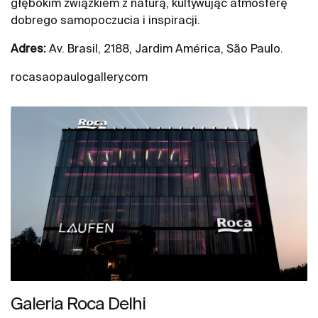
głębokim związkiem z naturą, kultywując atmosferę
dobrego samopoczucia i inspiracji.
Adres:
Av. Brasil, 2188, Jardim América, São Paulo.
rocasaopaulogallery.com
Galeria Roca Delhi