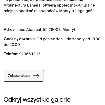
Arquitectura Lamela, otwiera społeczno-kulturalne
miejsce spotkań mieszkańców Madrytu i jego gości.
Adres
: José Abascal, 57, 28003, Madryt
Godziny
otwarcia
: Od poniedziałku do soboty od 10.00
do 20.00
Telefon
: 91 366 12 12
Zobacz więcej
Odkryj wszystkie galerie