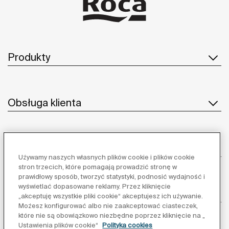
Produkty
Obsługa klienta
O nas
Używamy naszych własnych plików cookie i plików cookie
stron trzecich, które pomagają prowadzić stronę w
prawidłowy sposób, tworzyć statystyki, podnosić wydajność i
wyświetlać dopasowane reklamy. Przez kliknięcie
Inspiracja
„akceptuję wszystkie pliki cookie“ akceptujesz ich używanie.
Możesz konfigurować albo nie zaakceptować ciasteczek,
które nie są obowiązkowo niezbędne poprzez kliknięcie na „
Obserwuj nas:
Ustawienia plików cookie“
Polityka cookies