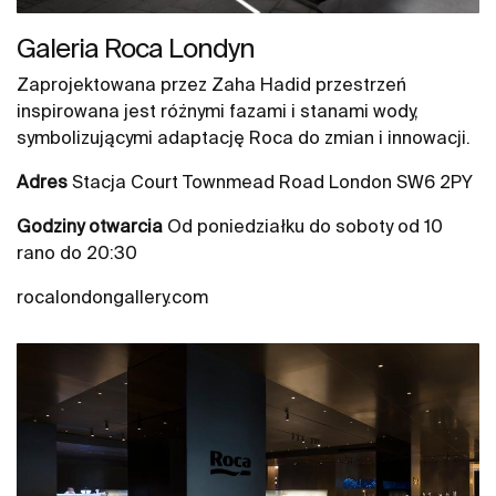
Galeria Roca Londyn
Zaprojektowana przez Zaha Hadid przestrzeń
inspirowana jest różnymi fazami i stanami wody,
symbolizującymi adaptację Roca do zmian i innowacji.
Adres
Stacja Court Townmead Road London SW6 2PY
Godziny otwarcia
Od poniedziałku do soboty od 10
rano do 20:30
rocalondongallery.com