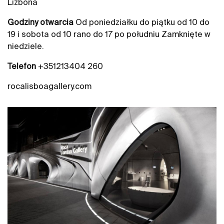
Lizbona
Godziny otwarcia
Od poniedziałku do piątku od 10 do
19 i sobota od 10 rano do 17 po południu Zamknięte w
niedziele.
Telefon
+351213404 260
rocalisboagallery.com