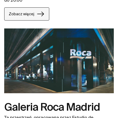
do 20.00
Zobacz więcej
Galeria Roca Madrid
Ta przestrzeń, opracowana przez Estudio de