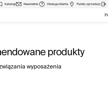
Katalogi
Newsletter
Obsługa klienta
Punkty sprzedaży
P
omendowane produkty
związania wyposażenia