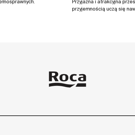
pełnosprawnych.
Przyjazna i atrakcyjna prze
przyjemnością uczą się naw