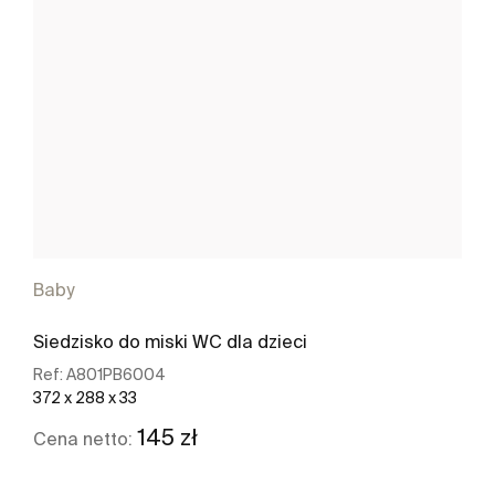
Baby
Siedzisko do miski WC dla dzieci
Ref:
A801PB6004
372 x 288 x 33
145 zł
Cena netto: