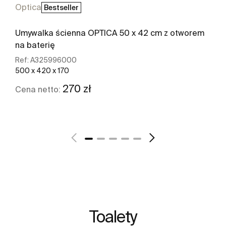
Optica
Bestseller
Umywalka ścienna OPTICA 50 x 42 cm z otworem
na baterię
Ref:
A325996000
500 x 420 x 170
270 zł
Cena netto:
Zobacz więcej
Toalety