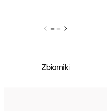
Zobacz więcej
Zbiorniki