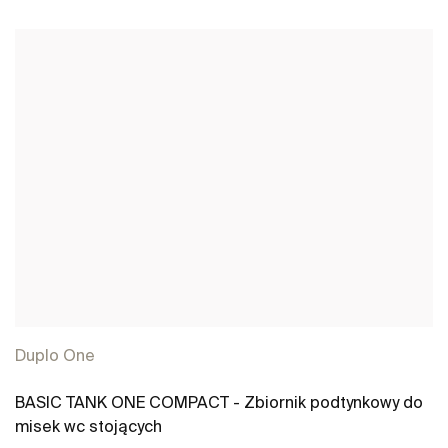
Zobacz więcej
Duplo One
BASIC TANK ONE COMPACT - Zbiornik podtynkowy do
misek wc stojących