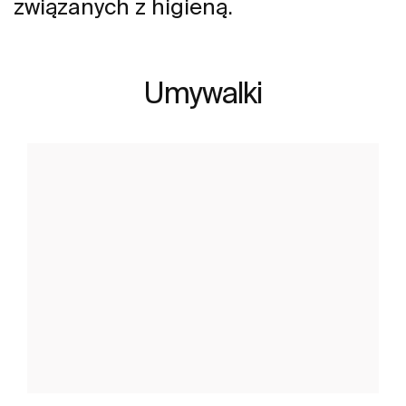
związanych z higieną.
Umywalki