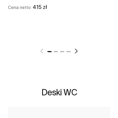
415 zł
Cena netto:
Zobacz więcej
Deski WC