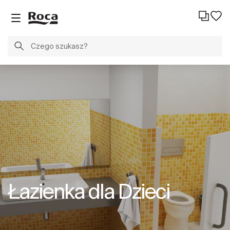
Łazienka dla Dzieci