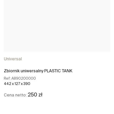
Universal
Zbiornik uniwersalny PLASTIC TANK
Ref:
A890200000
442 x 127 x 390
250 zł
Cena netto: