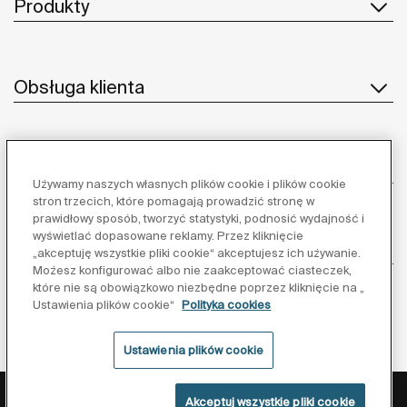
Produkty
Obsługa klienta
O nas
Używamy naszych własnych plików cookie i plików cookie
stron trzecich, które pomagają prowadzić stronę w
prawidłowy sposób, tworzyć statystyki, podnosić wydajność i
wyświetlać dopasowane reklamy. Przez kliknięcie
Inspiracja
„akceptuję wszystkie pliki cookie“ akceptujesz ich używanie.
Możesz konfigurować albo nie zaakceptować ciasteczek,
które nie są obowiązkowo niezbędne poprzez kliknięcie na „
Obserwuj nas:
Ustawienia plików cookie“
Polityka cookies
Ustawienia plików cookie
Polityka ochrony danych
Warunki korzystania z serwisu
Akceptuj wszystkie pliki cookie