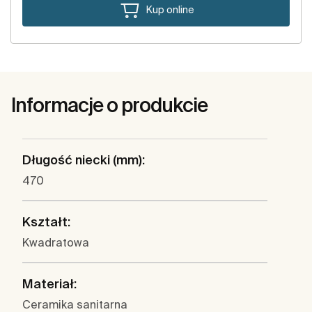
Kup online
Informacje o produkcie
Długość niecki (mm):
470
Kształt:
Kwadratowa
Materiał:
Ceramika sanitarna