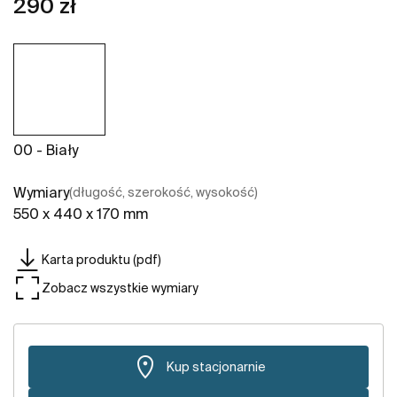
290 zł
00 - Biały
Wymiary
(długość, szerokość, wysokość)
550 x 440 x 170 mm
Karta produktu (pdf)
Zobacz wszystkie wymiary
Kup stacjonarnie