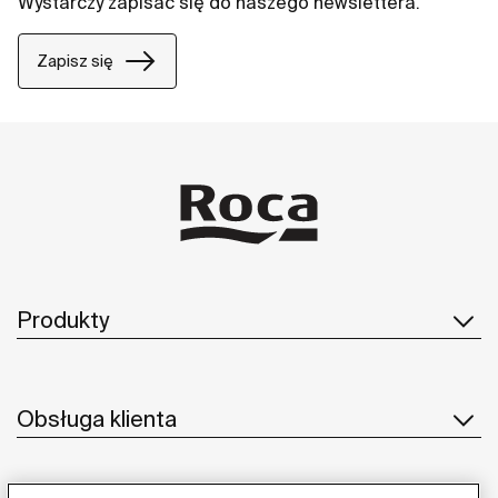
Wystarczy zapisać się do naszego newslettera.
Zapisz się
Produkty
Obsługa klienta