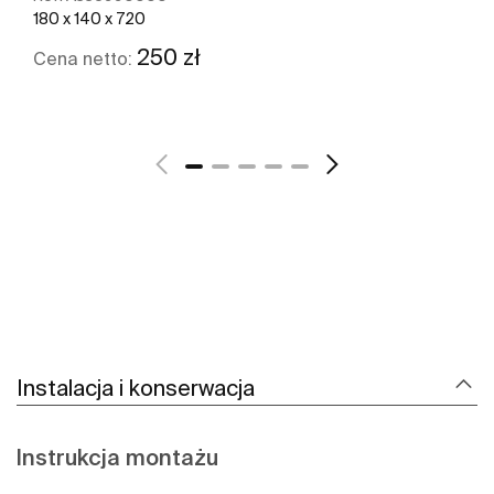
180 x 140 x 720
250 zł
Cena netto:
Zobacz więcej
Instalacja i konserwacja
Instrukcja montażu