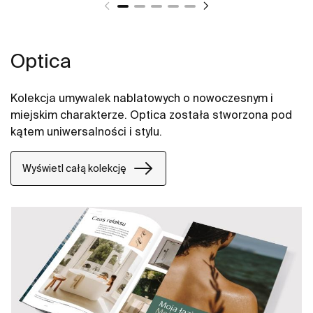
Optica
Kolekcja umywalek nablatowych o nowoczesnym i
miejskim charakterze. Optica została stworzona pod
kątem uniwersalności i stylu.
Wyświetl całą kolekcję