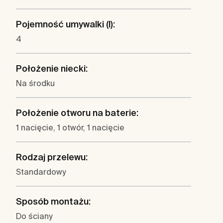
Pojemność umywalki (l):
4
Położenie niecki:
Na środku
Położenie otworu na baterie:
1 nacięcie, 1 otwór, 1 nacięcie
Rodzaj przelewu:
Standardowy
Sposób montażu:
Do ściany