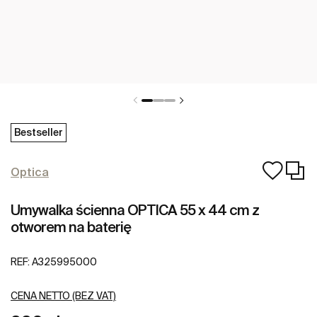
Bestseller
Optica
Umywalka ścienna OPTICA 55 x 44 cm z
otworem na baterię
REF:
A325995000
CENA NETTO (BEZ VAT)