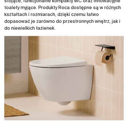
stojące, funkcjonalne kompakty WC oraz innowacyjne
toalety myjące. Produkty Roca dostępne są w różnych
kształtach i rozmiarach, dzięki czemu łatwo
dopasować je zarówno do przestronnych wnętrz, jak i
do niewielkich łazienek.