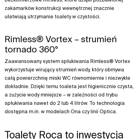
zakamarków konstrukcji wewnętrznej znacznie
ułatwiają utrzymanie toalety w czystości.
Rimless® Vortex – strumień
tornado 360°
Zaawansowany system spłukiwania Rimless® Vortex
wykorzystuje wirujący strumień wody, który obmywa
całą powierzchnię miski WC równomiernie i niezwykle
dokładnie. Dzięki temu toaleta jest higienicznie czysta,
a zużycie wody mniejsze – w zależności od trybu
spłukiwania nawet do 2 lub 4 litrów. To technologia
dostępna m.in. w modelach Ona czy linii Optica.
Toalety Roca to inwestycja