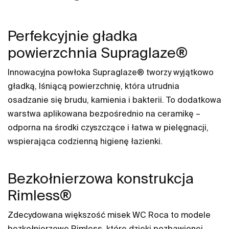
Perfekcyjnie gładka
powierzchnia Supraglaze®
Innowacyjna powłoka Supraglaze® tworzy wyjątkowo
gładką, lśniącą powierzchnię, która utrudnia
osadzanie się brudu, kamienia i bakterii. To dodatkowa
warstwa aplikowana bezpośrednio na ceramikę –
odporna na środki czyszczące i łatwa w pielęgnacji,
wspierająca codzienną higienę łazienki.
Bezkołnierzowa konstrukcja
Rimless®
Zdecydowana większość misek WC Roca to modele
bezkołnierzowe Rimless, które dzięki pozbawionej