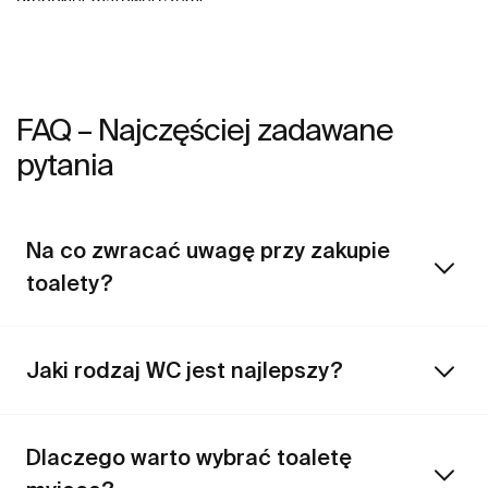
głębokiej, matowej czerni.
FAQ – Najczęściej zadawane
pytania
Na co zwracać uwagę przy zakupie
toalety?
Jaki rodzaj WC jest najlepszy?
Dlaczego warto wybrać toaletę