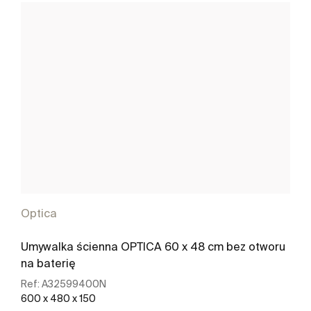
Optica
Umywalka ścienna OPTICA 60 x 48 cm bez otworu
na baterię
Ref:
A32599400N
600 x 480 x 150