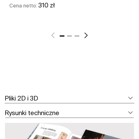
310 zł
Cena netto:
Zobacz więcej
Pliki 2D i 3D
Rysunki techniczne