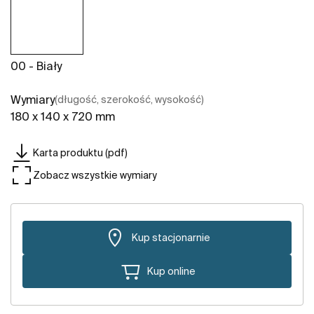
00 - Biały
Wymiary
(długość, szerokość, wysokość)
180 x 140 x 720 mm
Karta produktu (pdf)
Zobacz wszystkie wymiary
Kup stacjonarnie
Kup online