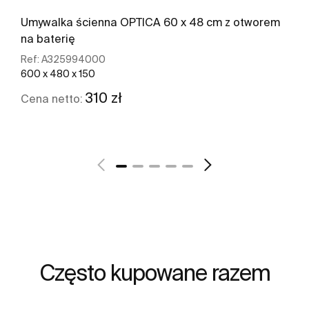
Umywalka ścienna OPTICA 60 x 48 cm z otworem
na baterię
Ref:
A325994000
600 x 480 x 150
310 zł
Cena netto:
Zobacz więcej
Często kupowane razem