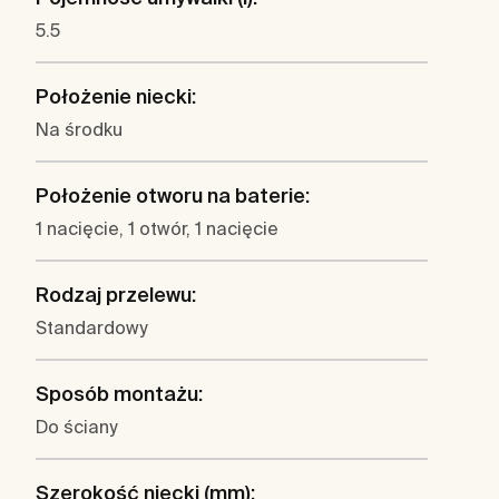
5.5
Położenie niecki:
Na środku
Położenie otworu na baterie:
1 nacięcie, 1 otwór, 1 nacięcie
Rodzaj przelewu:
Standardowy
Sposób montażu:
Do ściany
Szerokość niecki (mm):