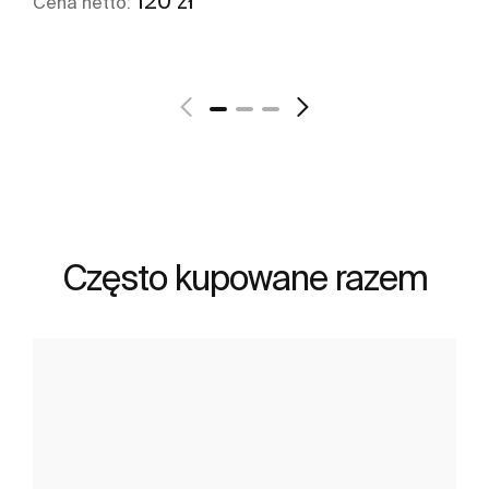
120 zł
Cena netto:
Zobacz więcej
Często kupowane razem