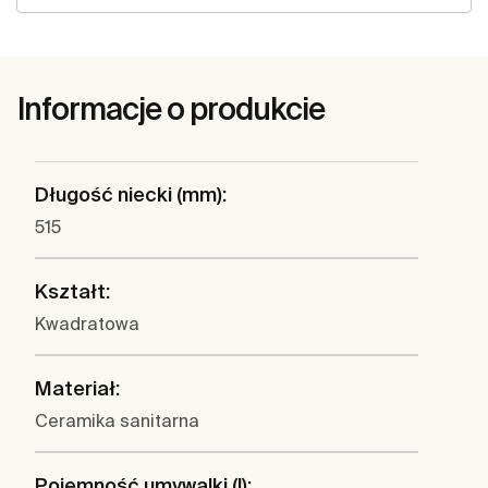
Informacje o produkcie
Długość niecki (mm):
515
Kształt:
Kwadratowa
Materiał:
Ceramika sanitarna
Pojemność umywalki (l):