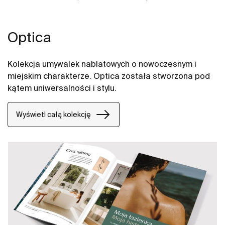
Optica
Kolekcja umywalek nablatowych o nowoczesnym i
miejskim charakterze. Optica została stworzona pod
kątem uniwersalności i stylu.
Wyświetl całą kolekcję