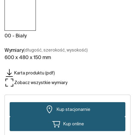
00 - Biały
Wymiary
(długość, szerokość, wysokość)
600 x 480 x 150 mm
Karta produktu (pdf)
Zobacz wszystkie wymiary
Kup stacjonarnie
Kup online