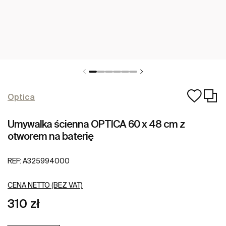
Optica
Umywalka ścienna OPTICA 60 x 48 cm z
otworem na baterię
REF:
A325994000
CENA NETTO (BEZ VAT)
310 zł