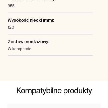
355
Wysokość niecki (mm):
120
Zestaw montażowy:
W komplecie
Kompatybilne produkty