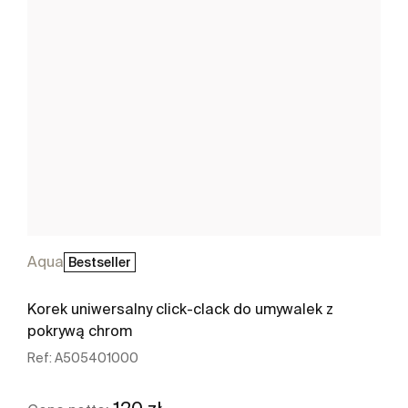
Aqua
Bestseller
Korek uniwersalny click-clack do umywalek z
pokrywą chrom
Ref:
A505401000