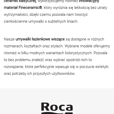
ceramiki klasycznej
, wykorzystujemy również
innowacyjny
materiał Fineceramic®
, który wyróżnia się lekkością bez utraty
wytrzymałości, dzięki czemu pozwala nam tworzyć
cienkościenne umywalki o subtelnych liniach.
Nasze
umywalki łazienkowe wiszące
są dostępne w różnych
rozmiarach, kształtach oraz stylach. Wybrane modele oferujemy
również w kilku modnych wariantach kolorystycznych. Pozwala
to bez problemu znaleźć oraz wybrać spośród nich to
rozwiązanie, które perfekcyjnie wpasuje się w poczucie estetyki
oraz potrzeby ich przyszłych użytkowników.