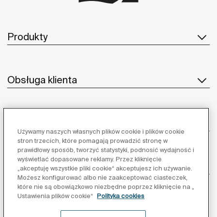
Produkty
Obsługa klienta
O nas
Używamy naszych własnych plików cookie i plików cookie
stron trzecich, które pomagają prowadzić stronę w
prawidłowy sposób, tworzyć statystyki, podnosić wydajność i
wyświetlać dopasowane reklamy. Przez kliknięcie
Inspiracja
„akceptuję wszystkie pliki cookie“ akceptujesz ich używanie.
Możesz konfigurować albo nie zaakceptować ciasteczek,
które nie są obowiązkowo niezbędne poprzez kliknięcie na „
Obserwuj nas:
Ustawienia plików cookie“
Polityka cookies