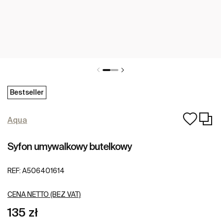
Bestseller
Aqua
Syfon umywalkowy butelkowy
REF:
A506401614
CENA NETTO (BEZ VAT)
135 zł