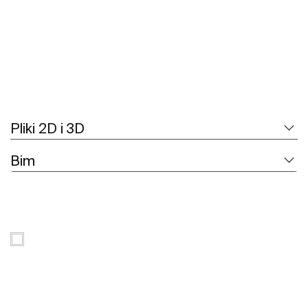
Pliki 2D i 3D
Bim