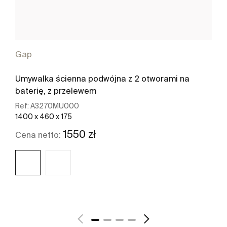
Gap
Umywalka ścienna podwójna z 2 otworami na
baterię, z przelewem
Ref:
A3270MU000
1400 x 460 x 175
1550 zł
Cena netto:
Zobacz więcej