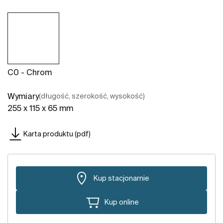
C0 - Chrom
Wymiary
(długość, szerokość, wysokość)
255 x 115 x 65 mm
Karta produktu (pdf)
Kup stacjonarnie
Kup online