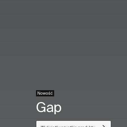
Nowość
Gap