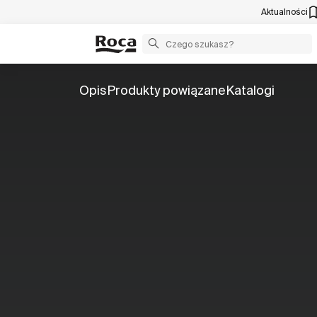
Aktualności
Opis
Produkty powiązane
Katalogi