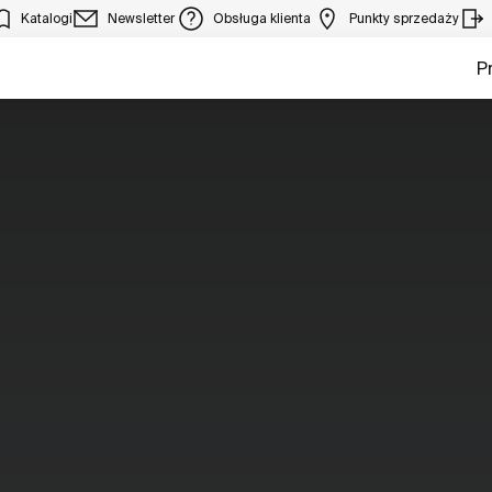
Katalogi
Newsletter
Obsługa klienta
Punkty sprzedaży
P