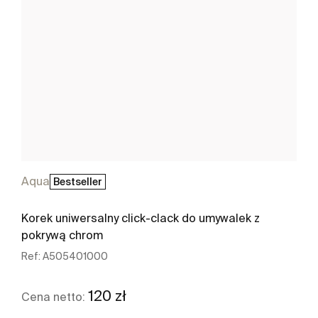
Aqua
Bestseller
Korek uniwersalny click-clack do umywalek z
pokrywą chrom
Ref:
A505401000
120 zł
Cena netto: