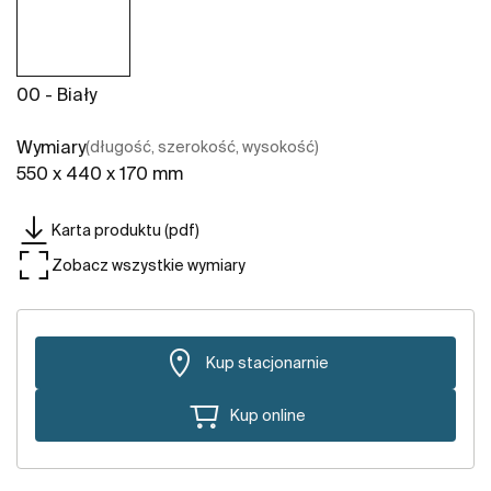
00 - Biały
Wymiary
(długość, szerokość, wysokość)
550 x 440 x 170 mm
Karta produktu (pdf)
Zobacz wszystkie wymiary
Kup stacjonarnie
Kup online