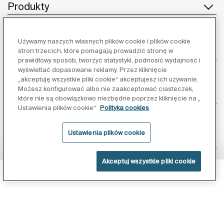
Produkty
Używamy naszych własnych plików cookie i plików cookie
Obsługa klienta
stron trzecich, które pomagają prowadzić stronę w
prawidłowy sposób, tworzyć statystyki, podnosić wydajność i
wyświetlać dopasowane reklamy. Przez kliknięcie
„akceptuję wszystkie pliki cookie“ akceptujesz ich używanie.
Możesz konfigurować albo nie zaakceptować ciasteczek,
O nas
które nie są obowiązkowo niezbędne poprzez kliknięcie na „
Ustawienia plików cookie“
Polityka cookies
Ustawienia plików cookie
Inspiracja
Akceptuj wszystkie pliki cookie
Obserwuj nas:
Powłoka Supraglaze
Polityka ochrony danych
Warunki korzystania z serwisu