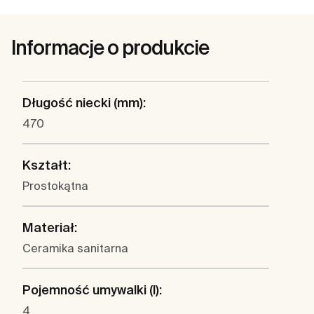
Informacje o produkcie
Długość niecki (mm):
470
Kształt:
Prostokątna
Materiał:
Ceramika sanitarna
Pojemność umywalki (l):
4