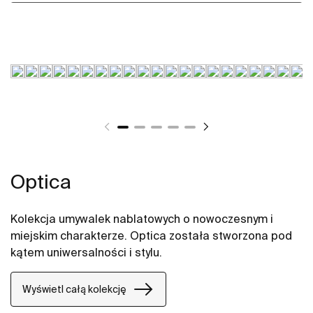
Optica
Kolekcja umywalek nablatowych o nowoczesnym i
miejskim charakterze. Optica została stworzona pod
kątem uniwersalności i stylu.
Wyświetl całą kolekcję