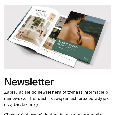
Newsletter
Zapisując się do newslettera otrzymasz informacje o
najnowszych trendach, rozwiązaniach oraz porady jak
urządzić łazienkę.
Chciałbyś otrzymać dostęp do naszego poradnika