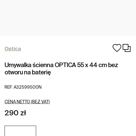
Optica
Umywalka ścienna OPTICA 55 x 44 cm bez
otworu na baterię
REF:
A32599500N
CENA NETTO (BEZ VAT)
290 zł