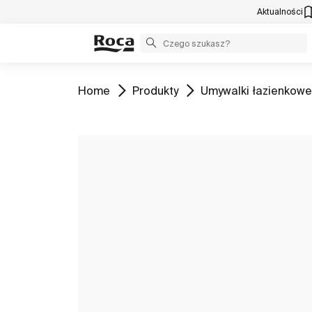
Aktualności
Zobacz
Zobacz
Zobacz
Home
Produkty
Umywalki łazienkowe