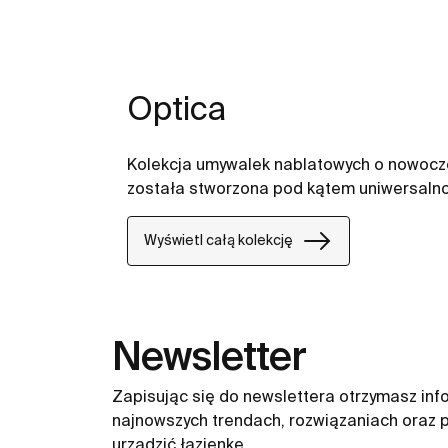
Optica
Kolekcja umywalek nablatowych o nowocze
została stworzona pod kątem uniwersalnoś
Wyświetl całą kolekcję
Newsletter
Zapisując się do newslettera otrzymasz inf
najnowszych trendach, rozwiązaniach oraz p
urządzić łazienkę.