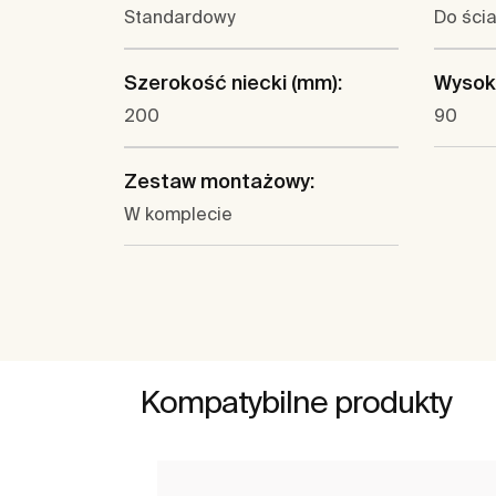
Standardowy
Do ści
Szerokość niecki (mm):
Wysoko
200
90
Zestaw montażowy:
W komplecie
Kompatybilne produkty