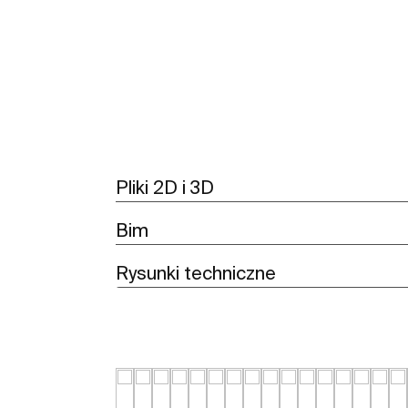
Zobacz więcej
Pliki 2D i 3D
Bim
Rysunki techniczne