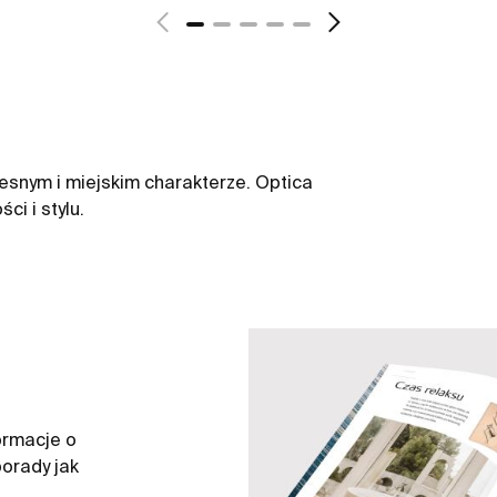
snym i miejskim charakterze. Optica
ci i stylu.
ormacje o
orady jak