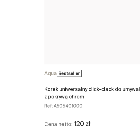
Aqua
Bestseller
Korek uniwersalny click-clack do umywa
z pokrywą chrom
Ref:
A505401000
120 zł
Cena netto: