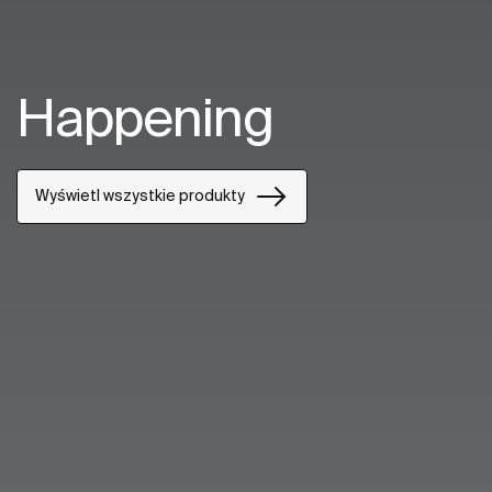
Happening
Wyświetl wszystkie produkty