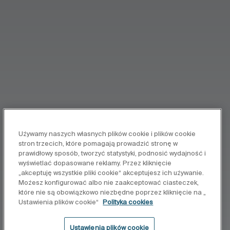
Używamy naszych własnych plików cookie i plików cookie
stron trzecich, które pomagają prowadzić stronę w
prawidłowy sposób, tworzyć statystyki, podnosić wydajność i
wyświetlać dopasowane reklamy. Przez kliknięcie
„akceptuję wszystkie pliki cookie“ akceptujesz ich używanie.
Możesz konfigurować albo nie zaakceptować ciasteczek,
które nie są obowiązkowo niezbędne poprzez kliknięcie na „
Ustawienia plików cookie“
Polityka cookies
Ustawienia plików cookie