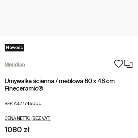
Nowość
Meridian
Umywalka ścienna / meblowa 80 x 46 cm
Fineceramic®
REF:
A327745000
CENA NETTO (BEZ VAT)
1080 zł