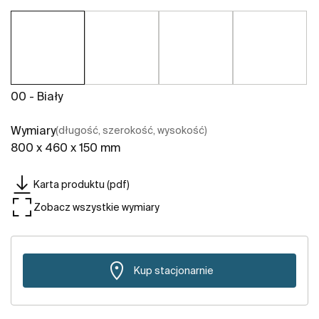
00 - Biały
Wymiary
(długość, szerokość, wysokość)
800 x 460 x 150 mm
Karta produktu (pdf)
Zobacz wszystkie wymiary
Kup stacjonarnie