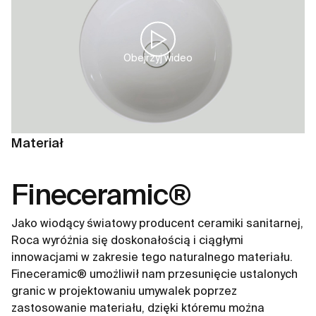
Obejrzyj wideo
Materiał
Fineceramic®
Jako wiodący światowy producent ceramiki sanitarnej,
Roca wyróżnia się doskonałością i ciągłymi
innowacjami w zakresie tego naturalnego materiału.
Fineceramic® umożliwił nam przesunięcie ustalonych
granic w projektowaniu umywalek poprzez
zastosowanie materiału, dzięki któremu można