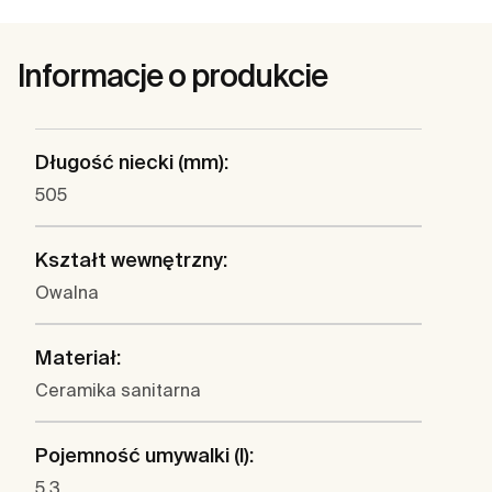
Informacje o produkcie
Długość niecki (mm):
505
Kształt wewnętrzny:
Owalna
Materiał:
Ceramika sanitarna
Pojemność umywalki (l):
5.3