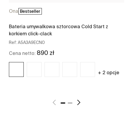
Ona
Bestseller
Bateria umywalkowa sztorcowa Cold Start z
korkiem click-clack
Ref:
A5A3A9ECN0
890 zł
Cena netto:
+ 2 opcje
Zobacz więcej