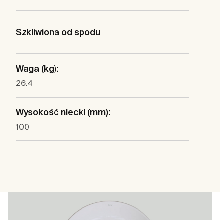
Szkliwiona od spodu
Waga (kg):
26.4
Wysokość niecki (mm):
100