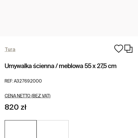
Tura
Umywalka ścienna / meblowa 55 x 27,5 cm
REF:
A327692000
CENA NETTO (BEZ VAT)
820 zł