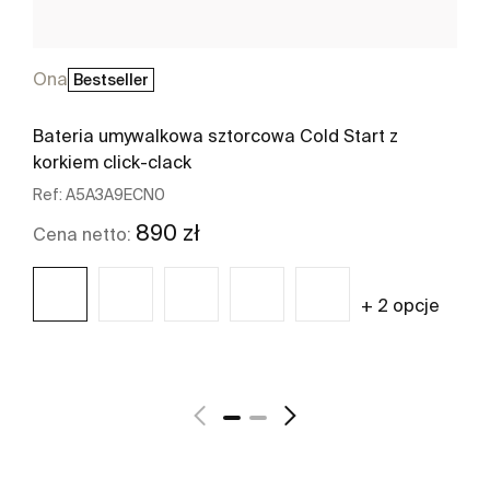
Ona
Bestseller
Bateria umywalkowa sztorcowa Cold Start z
korkiem click-clack
Ref:
A5A3A9ECN0
890 zł
Cena netto:
+ 2 opcje
Zobacz więcej