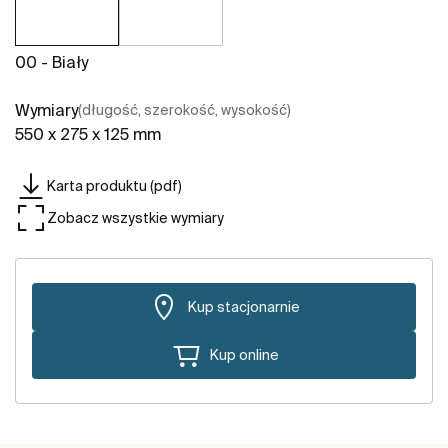
00 - Biały
Wymiary
(długość, szerokość, wysokość)
550 x 275 x 125 mm
Karta produktu (pdf)
Zobacz wszystkie wymiary
Kup stacjonarnie
Kup online