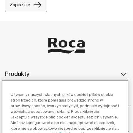
Zapisz się
Produkty
Używamy naszych własnych plików cookie i plików cookie
Obsługa klienta
stron trzecich, które pomagają prowadzić stronę w
prawidłowy sposób, tworzyć statystyki, podnosić wydajność i
wyświetlać dopasowane reklamy. Przez kliknięcie
„akceptuję wszystkie pliki cookie“ akceptujesz ich używanie.
Możesz konfigurować albo nie zaakceptować ciasteczek,
O nas
które nie są obowiązkowo niezbędne poprzez kliknięcie na „