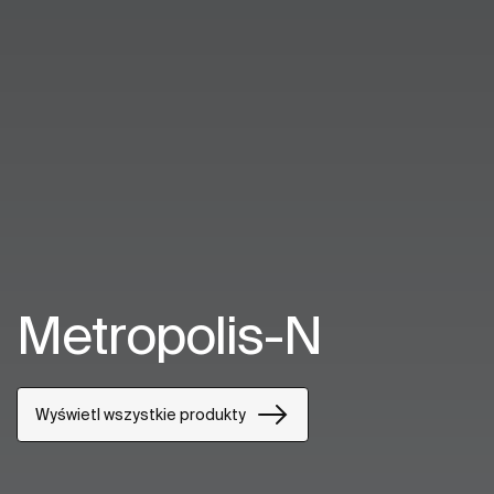
Metropolis-N
Wyświetl wszystkie produkty