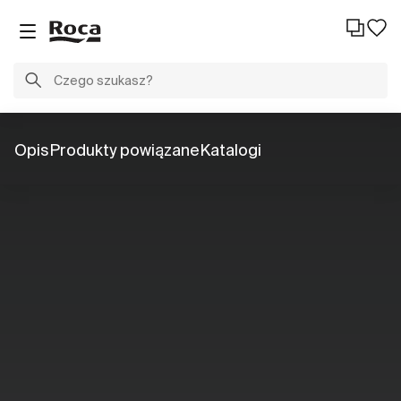
Opis
Produkty powiązane
Katalogi