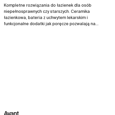
Kompletne rozwiązania do łazienek dla osób
niepełnosprawnych czy starszych. Ceramika
łazienkowa, bateria z uchwytem lekarskim i
funkcjonalne dodatki jak poręcze pozwalają na
zapewnienie komfortowej przestrzeni na długie lata.
Zobacz więcej
Avant