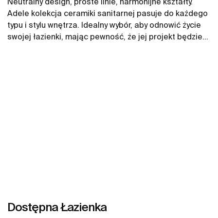
Neutralny design, proste linie, harmonijne kształty.
Adele kolekcja ceramiki sanitarnej pasuje do każdego
typu i stylu wnętrza. Idealny wybór, aby odnowić życie
swojej łazienki, mając pewność, że jej projekt będzie
trwał długo.
Zobacz więcej
Dostępna Łazienka