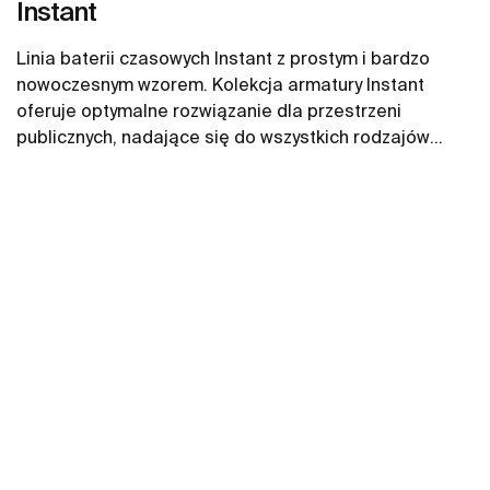
Instant
Linia baterii czasowych Instant z prostym i bardzo
nowoczesnym wzorem. Kolekcja armatury Instant
oferuje optymalne rozwiązanie dla przestrzeni
publicznych, nadające się do wszystkich rodzajów
umywalek (nawet dla dzieci).
Zobacz więcej