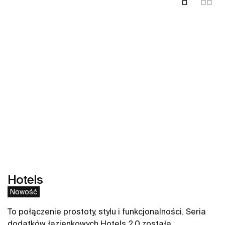
Hotels
Nowość
To połączenie prostoty, stylu i funkcjonalności. Seria
dodatków łazienkowych Hotels 2.0 została