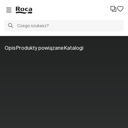
Opis
Produkty powiązane
Katalogi