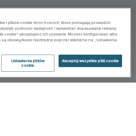
e i plików cookie stron trzecich, które pomagają prowadzić
tatystyki, podnosić wydajność i wyświetlać dopasowane reklamy.
pliki cookie“ akceptujesz ich używanie. Możesz konfigurować albo
e są obowiązkowo niezbędne poprzez kliknięcie na „ Ustawienia
Ustawienia plików
Akceptuj wszystkie pliki cookie
cookie