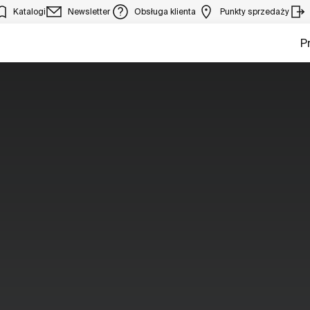
Katalogi
Newsletter
Obsługa klienta
Punkty sprzedaży
P