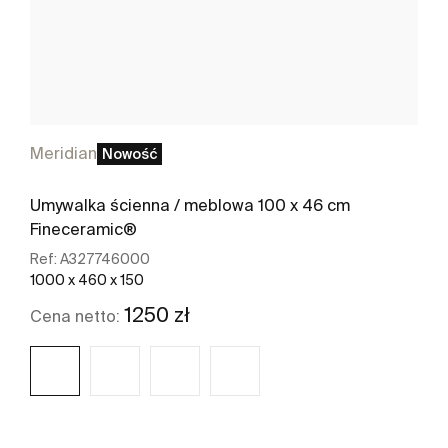
Meridian
Nowość
Umywalka ścienna / meblowa 100 x 46 cm
Fineceramic®
Ref:
A327746000
1000 x 460 x 150
1250 zł
Cena netto: