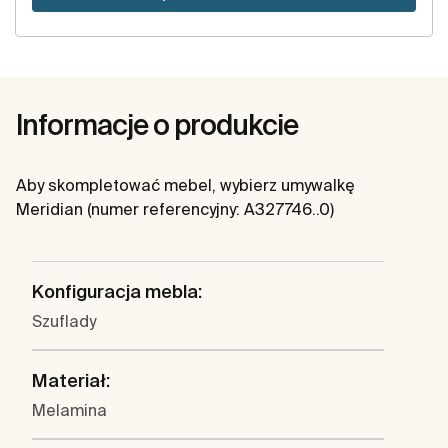
Informacje o produkcie
Aby skompletować mebel, wybierz umywalkę
Meridian (numer referencyjny: A327746..0)
Konfiguracja mebla:
Szuflady
Materiał:
Melamina