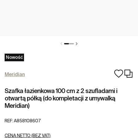
Nowość
Meridian
Szafka łazienkowa 100 cm z 2 szufladami i
otwartą półką (do kompletacji z umywalką
Meridian)
REF:
A858108607
CENA NETTO (BEZ VAT)