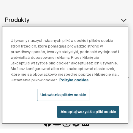
Produkty
Używamy naszych własnych plików cookie i plików cookie
Obsługa klienta
stron trzecich, które pomagają prowadzić stronę w
prawidłowy sposób, tworzyć statystyki, podnosić wydajność i
wyświetlać dopasowane reklamy. Przez kliknięcie
„akceptuję wszystkie pliki cookie“ akceptujesz ich używanie.
Możesz konfigurować albo nie zaakceptować ciasteczek,
O nas
które nie są obowiązkowo niezbędne poprzez kliknięcie na „
Ustawienia plików cookie“
Polityka cookies
Ustawienia plików cookie
Inspiracja
Akceptuj wszystkie pliki cookie
Obserwuj nas: