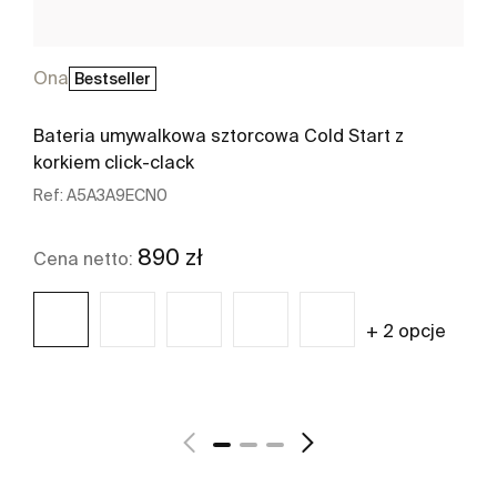
Ona
Bestseller
Bateria umywalkowa sztorcowa Cold Start z
korkiem click-clack
Ref:
A5A3A9ECN0
890 zł
Cena netto:
+ 2 opcje
Zobacz więcej