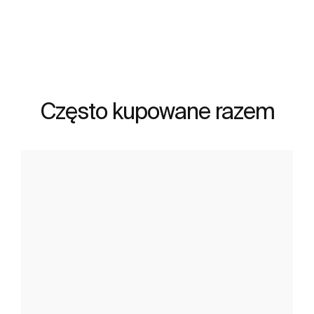
Zobacz więcej
Często kupowane razem