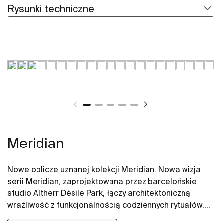
Rysunki techniczne
Meridian
Nowe oblicze uznanej kolekcji Meridian. Nowa wizja
serii Meridian, zaprojektowana przez barcelońskie
studio Altherr Désile Park, łączy architektoniczną
wrażliwość z funkcjonalnością codziennych rytuałów.
Jej forma opiera się na harmonii, płynności i