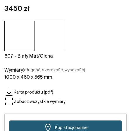
3450 zł
607 - Biały Mat/olcha
Wymiary
(długość, szerokość, wysokość)
1000 x 460 x 565 mm
Karta produktu (pdf)
Zobacz wszystkie wymiary
Kup stacjonarnie