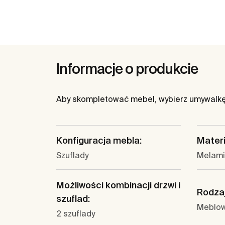
Informacje o produkcie
Aby skompletować mebel, wybierz umywalkę 
Konfiguracja mebla:
Materi
Szuflady
Melam
Możliwości kombinacji drzwi i
Rodzaj
szuflad:
Meblo
2 szuflady