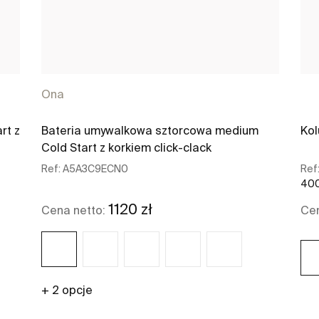
Ona
rt z
Bateria umywalkowa sztorcowa medium
Kol
Cold Start z korkiem click-clack
Ref:
A5A3C9ECN0
Ref
400
1120 zł
Cena netto:
Cen
+ 2 opcje