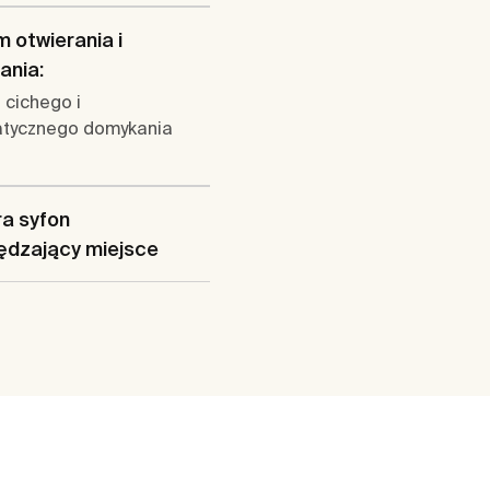
 otwierania i
ania:
 cichego i
tycznego domykania
a syfon
ędzający miejsce