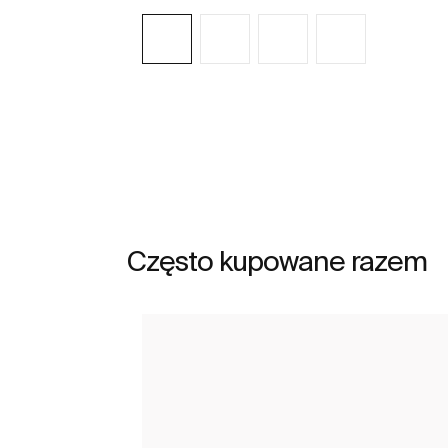
Zobacz więcej
Często kupowane razem