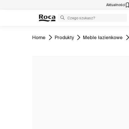
Aktualności
Zobacz
Zobacz
Zobacz
Home
Produkty
Meble łazienkowe