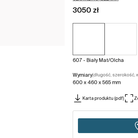
3050 zł
607 - Biały Mat/olcha
Wymiary
(długość, szerokość,
600 x 460 x 565 mm
Karta produktu (pdf)
Z