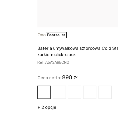
Ona
Bestseller
Bateria umywalkowa sztorcowa Cold Sta
korkiem click-clack
Ref:
A5A3A9ECN0
890 zł
Cena netto:
+ 2 opcje