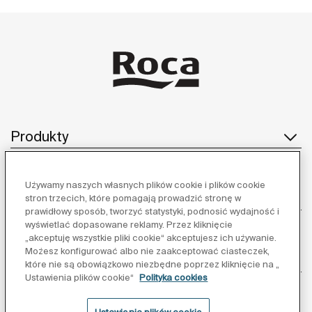
Produkty
Używamy naszych własnych plików cookie i plików cookie
Obsługa klienta
stron trzecich, które pomagają prowadzić stronę w
prawidłowy sposób, tworzyć statystyki, podnosić wydajność i
wyświetlać dopasowane reklamy. Przez kliknięcie
„akceptuję wszystkie pliki cookie“ akceptujesz ich używanie.
Możesz konfigurować albo nie zaakceptować ciasteczek,
O nas
które nie są obowiązkowo niezbędne poprzez kliknięcie na „
Ustawienia plików cookie“
Polityka cookies