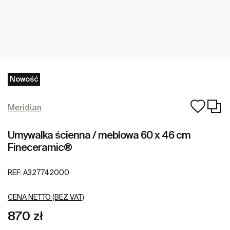
Nowość
Meridian
Umywalka ścienna / meblowa 60 x 46 cm
Fineceramic®
REF:
A327742000
CENA NETTO (BEZ VAT)
870 zł