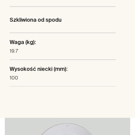
Szkliwiona od spodu
Waga (kg):
19.7
Wysokość niecki (mm):
100