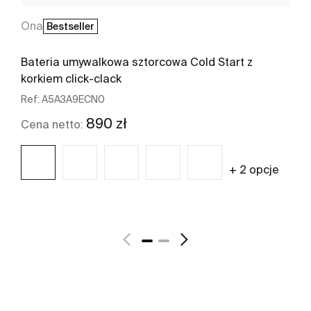
Ona
Bestseller
Bateria umywalkowa sztorcowa Cold Start z
korkiem click-clack
Ref:
A5A3A9ECN0
890 zł
Cena netto:
+ 2 opcje
Zobacz więcej