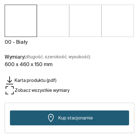
00 - Biały
Wymiary
(długość, szerokość, wysokość)
600 x 460 x 150 mm
Karta produktu (pdf)
Zobacz wszystkie wymiary
Kup stacjonarnie