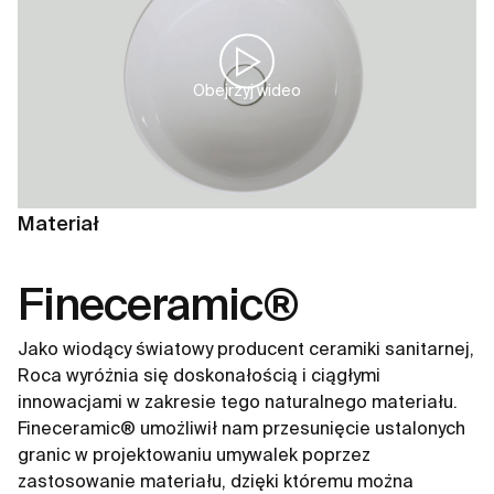
Obejrzyj wideo
Materiał
Fineceramic®
Jako wiodący światowy producent ceramiki sanitarnej,
Roca wyróżnia się doskonałością i ciągłymi
innowacjami w zakresie tego naturalnego materiału.
Fineceramic® umożliwił nam przesunięcie ustalonych
granic w projektowaniu umywalek poprzez
zastosowanie materiału, dzięki któremu można