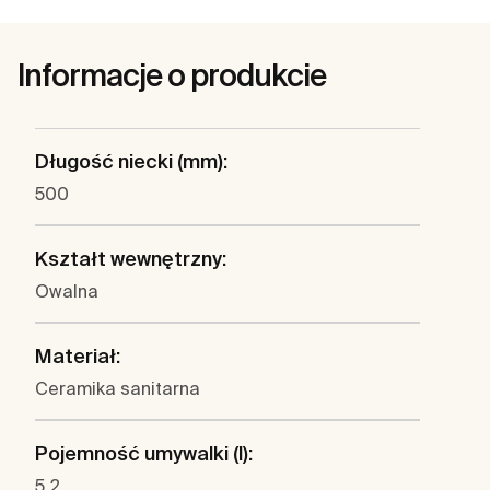
Informacje o produkcie
Długość niecki (mm):
500
Kształt wewnętrzny:
Owalna
Materiał:
Ceramika sanitarna
Pojemność umywalki (l):
5.2