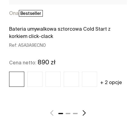
Ona
Bestseller
Bateria umywalkowa sztorcowa Cold Start z
korkiem click-clack
Ref:
A5A3A9ECN0
890 zł
Cena netto:
+ 2 opcje
Zobacz więcej