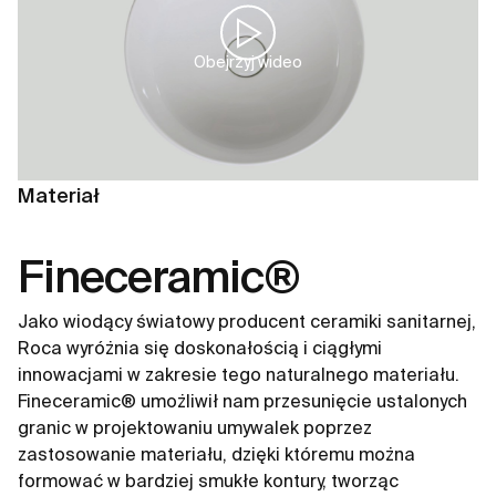
Obejrzyj wideo
Materiał
Fineceramic®
Jako wiodący światowy producent ceramiki sanitarnej,
Roca wyróżnia się doskonałością i ciągłymi
innowacjami w zakresie tego naturalnego materiału.
Fineceramic® umożliwił nam przesunięcie ustalonych
granic w projektowaniu umywalek poprzez
zastosowanie materiału, dzięki któremu można
formować w bardziej smukłe kontury, tworząc