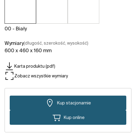
00 - Biały
Wymiary
(długość, szerokość, wysokość)
600 x 460 x 160 mm
Karta produktu (pdf)
Zobacz wszystkie wymiary
Kup stacjonarnie
Kup online