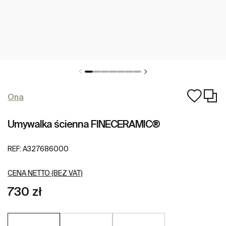
Ona
Umywalka ścienna FINECERAMIC®
REF:
A327686000
CENA NETTO (BEZ VAT)
730 zł