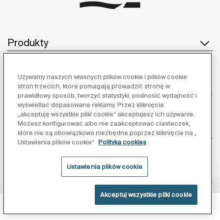
Produkty
Używamy naszych własnych plików cookie i plików cookie
Obsługa klienta
stron trzecich, które pomagają prowadzić stronę w
prawidłowy sposób, tworzyć statystyki, podnosić wydajność i
wyświetlać dopasowane reklamy. Przez kliknięcie
„akceptuję wszystkie pliki cookie“ akceptujesz ich używanie.
Możesz konfigurować albo nie zaakceptować ciasteczek,
O nas
które nie są obowiązkowo niezbędne poprzez kliknięcie na „
Ustawienia plików cookie“
Polityka cookies
Ustawienia plików cookie
Inspiracja
Akceptuj wszystkie pliki cookie
Obserwuj nas:
Powłoka Supraglaze