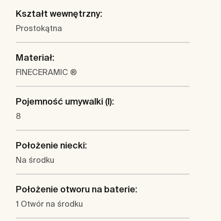
Kształt wewnętrzny:
Prostokątna
Materiał:
FINECERAMIC ®
Pojemność umywalki (l):
8
Położenie niecki:
Na środku
Położenie otworu na baterie:
1 Otwór na środku