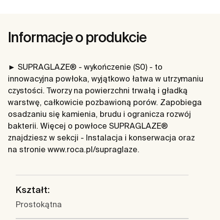
Informacje o produkcie
► SUPRAGLAZE® - wykończenie (S0) - to
innowacyjna powłoka, wyjątkowo łatwa w utrzymaniu
czystości. Tworzy na powierzchni trwałą i gładką
warstwę, całkowicie pozbawioną porów. Zapobiega
osadzaniu się kamienia, brudu i ogranicza rozwój
bakterii. Więcej o powłoce SUPRAGLAZE®
znajdziesz w sekcji - Instalacja i konserwacja oraz
na stronie www.roca.pl/supraglaze.
Kształt:
Prostokątna