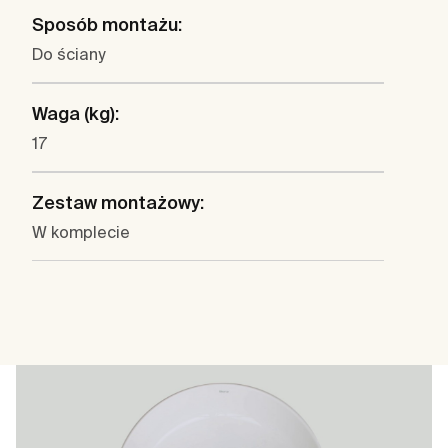
Sposób montażu:
Do ściany
Waga (kg):
17
Zestaw montażowy:
W komplecie