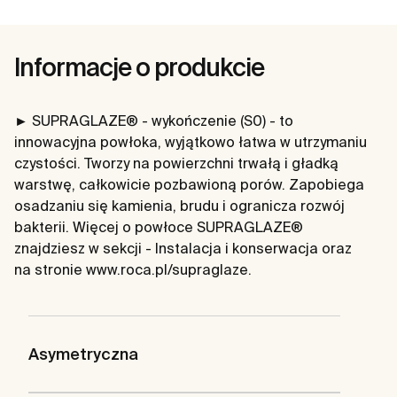
Informacje o produkcie
► SUPRAGLAZE® - wykończenie (S0) - to
innowacyjna powłoka, wyjątkowo łatwa w utrzymaniu
czystości. Tworzy na powierzchni trwałą i gładką
warstwę, całkowicie pozbawioną porów. Zapobiega
osadzaniu się kamienia, brudu i ogranicza rozwój
bakterii. Więcej o powłoce SUPRAGLAZE®
znajdziesz w sekcji - Instalacja i konserwacja oraz
na stronie www.roca.pl/supraglaze.
Asymetryczna