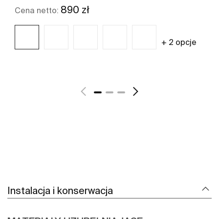
890 zł
Cena netto:
+ 2 opcje
Zobacz więcej
Instalacja i konserwacja