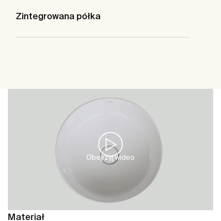
Zintegrowana półka
Obejrzyj wideo
Materiał