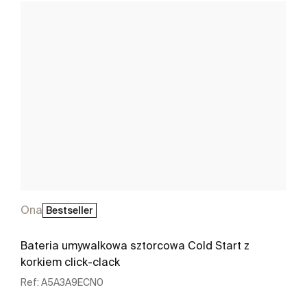
Ona
Bestseller
Bateria umywalkowa sztorcowa Cold Start z
korkiem click-clack
Ref:
A5A3A9ECN0