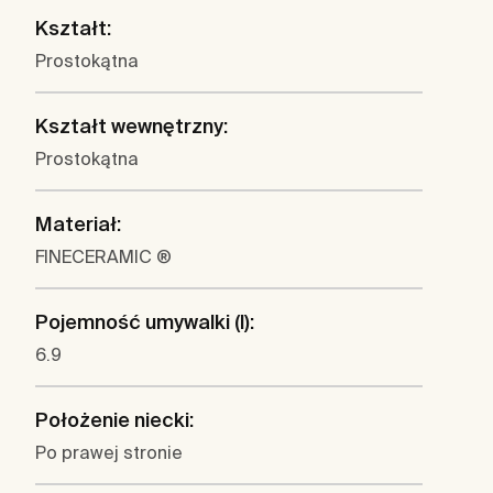
Kształt:
Prostokątna
Kształt wewnętrzny:
Prostokątna
Materiał:
FINECERAMIC ®
Pojemność umywalki (l):
6.9
Położenie niecki:
Po prawej stronie