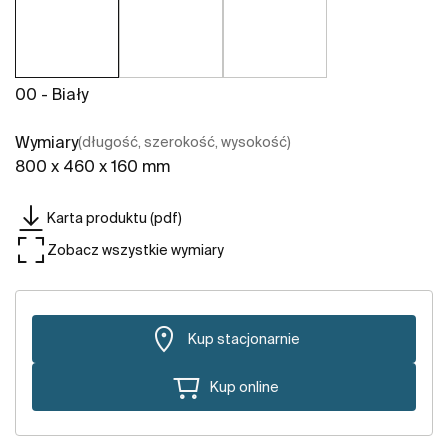
00 - Biały
Wymiary
(długość, szerokość, wysokość)
800 x 460 x 160 mm
Karta produktu (pdf)
Zobacz wszystkie wymiary
Kup stacjonarnie
Kup online