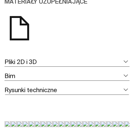
MATERIAŁY UZUPEŁNIAJĄCE
Pliki 2D i 3D
Bim
Rysunki techniczne