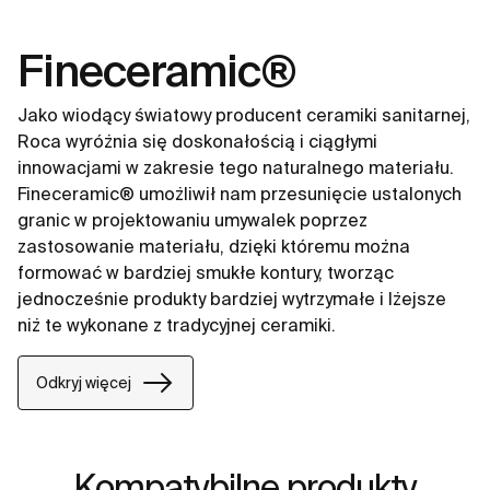
Fineceramic®
Jako wiodący światowy producent ceramiki sanitarnej,
Roca wyróżnia się doskonałością i ciągłymi
innowacjami w zakresie tego naturalnego materiału.
Fineceramic® umożliwił nam przesunięcie ustalonych
granic w projektowaniu umywalek poprzez
zastosowanie materiału, dzięki któremu można
formować w bardziej smukłe kontury, tworząc
jednocześnie produkty bardziej wytrzymałe i lżejsze
niż te wykonane z tradycyjnej ceramiki.
Odkryj więcej
Kompatybilne produkty