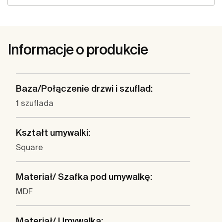
Informacje o produkcie
Baza/Połączenie drzwi i szuflad:
1 szuflada
Kształt umywalki:
Square
Materiał/ Szafka pod umywalkę:
MDF
Materiał/ Umywalka: