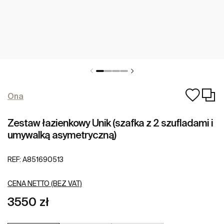
Ona
Zestaw łazienkowy Unik (szafka z 2 szufladami i
umywalką asymetryczną)
REF:
A851690513
CENA NETTO (BEZ VAT)
3550 zł