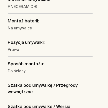
FINECERAMIC ®
Montaż baterii:
Na umywalce
Pozycja umywalki:
Prawa
Sposób montażu:
Do ściany
Szafka pod umywalkę / Przegrody
wewnętrzne
Szafka pod umywalkę / Wersja: