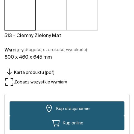
513 - Ciemny Zielony Mat
Wymiary
(długość, szerokość, wysokość)
800 x 460 x 645 mm
Karta produktu (pdf)
Zobacz wszystkie wymiary
Kup stacjonarnie
Kup online