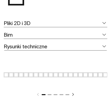
Pliki 2D i 3D
Bim
Rysunki techniczne