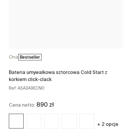
Ona
Bestseller
Bateria umywalkowa sztorcowa Cold Start z
korkiem click-clack
Ref:
A5A3A9ECN0
890 zł
Cena netto:
+ 2 opcje