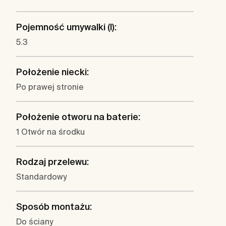
Pojemność umywalki (l):
5.3
Położenie niecki:
Po prawej stronie
Położenie otworu na baterie:
1 Otwór na środku
Rodzaj przelewu:
Standardowy
Sposób montażu:
Do ściany