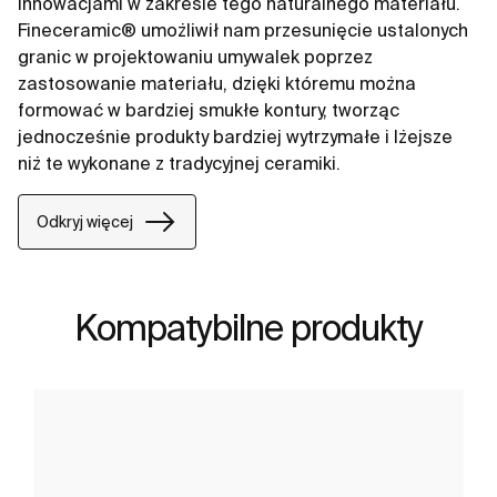
innowacjami w zakresie tego naturalnego materiału.
Fineceramic® umożliwił nam przesunięcie ustalonych
granic w projektowaniu umywalek poprzez
zastosowanie materiału, dzięki któremu można
formować w bardziej smukłe kontury, tworząc
jednocześnie produkty bardziej wytrzymałe i lżejsze
niż te wykonane z tradycyjnej ceramiki.
Odkryj więcej
Kompatybilne produkty