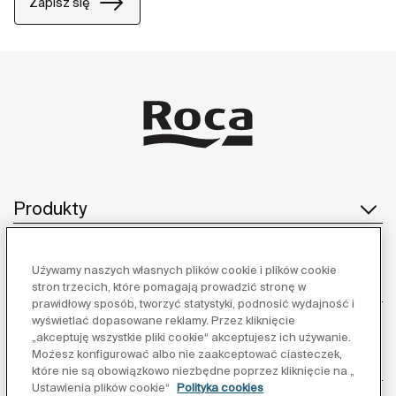
Zapisz się
Produkty
Używamy naszych własnych plików cookie i plików cookie
Obsługa klienta
stron trzecich, które pomagają prowadzić stronę w
prawidłowy sposób, tworzyć statystyki, podnosić wydajność i
wyświetlać dopasowane reklamy. Przez kliknięcie
„akceptuję wszystkie pliki cookie“ akceptujesz ich używanie.
Możesz konfigurować albo nie zaakceptować ciasteczek,
O nas
które nie są obowiązkowo niezbędne poprzez kliknięcie na „
Ustawienia plików cookie“
Polityka cookies