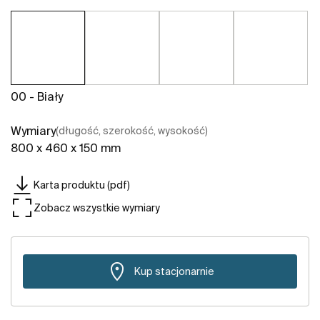
00 - Biały
Wymiary
(długość, szerokość, wysokość)
800 x 460 x 150 mm
Karta produktu (pdf)
Zobacz wszystkie wymiary
Kup stacjonarnie