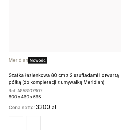
Meridian
Nowość
Szafka łazienkowa 80 cm z 2 szufladami i otwartą
półką (do kompletacji z umywalką Meridian)
Ref:
A858107607
800 x 460 x 565
3200 zł
Cena netto: