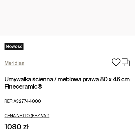
Nowość
Meridian
Umywalka ścienna / meblowa prawa 80 x 46 cm
Fineceramic®
REF:
A327744000
CENA NETTO (BEZ VAT)
1080 zł