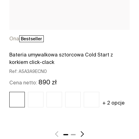
Ona
Bestseller
Bateria umywalkowa sztorcowa Cold Start z
korkiem click-clack
Ref:
A5A3A9ECN0
890 zł
Cena netto:
+ 2 opcje
Zobacz więcej