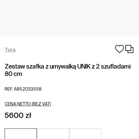
Tura
Zestaw szafka z umywalką UNIK z 2 szufladami
80 cm
REF:
A852033558
CENA NETTO (BEZ VAT)
5600 zł