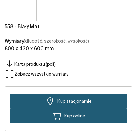
558 - Biały Mat
Wymiary
(długość, szerokość, wysokość)
800 x 430 x 600 mm
Karta produktu (pdf)
Zobacz wszystkie wymiary
Kup stacjonarnie
Kup online