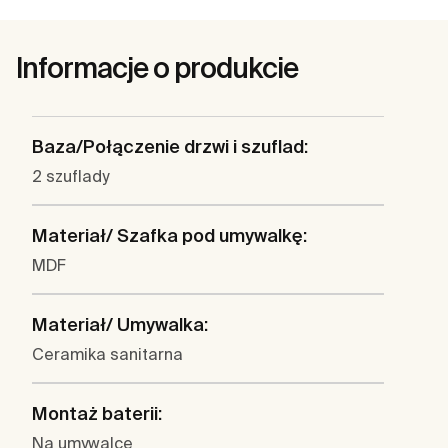
Informacje o produkcie
Baza/Połączenie drzwi i szuflad:
2 szuflady
Materiał/ Szafka pod umywalkę:
MDF
Materiał/ Umywalka:
Ceramika sanitarna
Montaż baterii:
Na umywalce