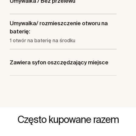
Umywalka / Bez przelewu
Umywalka/ rozmieszczenie otworu na
baterię:
1 otwór na baterię na środku
Zawiera syfon oszczędzający miejsce
Często kupowane razem