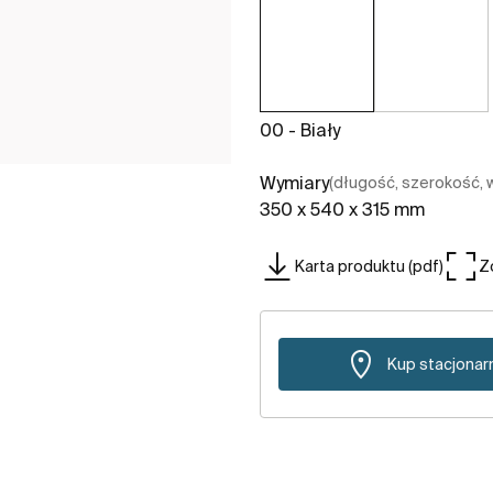
00 - Biały
Wymiary
(długość, szerokość,
350 x 540 x 315 mm
Karta produktu (pdf)
Z
Kup stacjonar