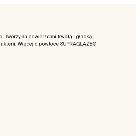
 Tworzy na powierzchni trwałą i gładką
 bakterii. Więcej o powłoce SUPRAGLAZE®