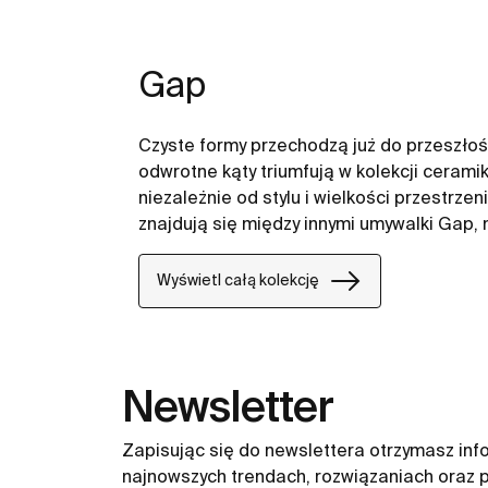
Gap
Czyste formy przechodzą już do przeszłośc
odwrotne kąty triumfują w kolekcji cerami
niezależnie od stylu i wielkości przestrze
znajdują się między innymi umywalki Gap,
Wyświetl całą kolekcję
Newsletter
Zapisując się do newslettera otrzymasz inf
najnowszych trendach, rozwiązaniach oraz p