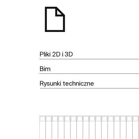
Pliki 2D i 3D
Bim
Rysunki techniczne