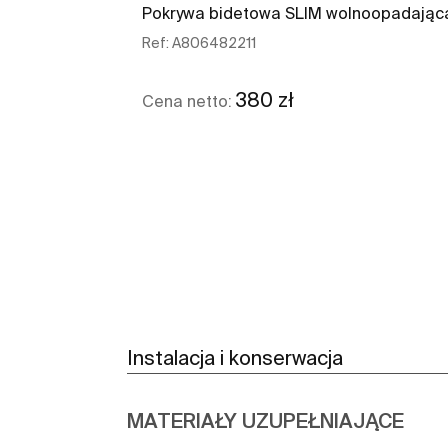
Pokrywa bidetowa SLIM wolnoopadając
Ref:
A806482211
380 zł
Cena netto:
Zobacz więcej
Instalacja i konserwacja
MATERIAŁY UZUPEŁNIAJĄCE