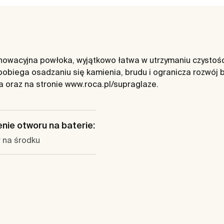
wacyjna powłoka, wyjątkowo łatwa w utrzymaniu czystości.
obiega osadzaniu się kamienia, brudu i ogranicza rozwój
ja oraz na stronie www.roca.pl/supraglaze.
nie otworu na baterie:
 na środku