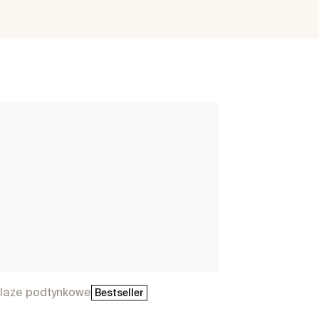
laże podtynkowe
Bestseller