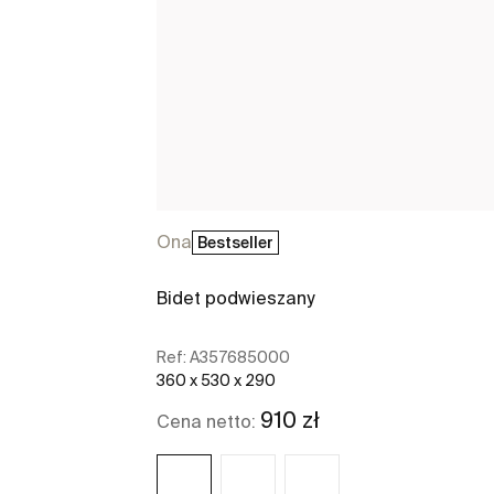
Ona
Bestseller
Bidet podwieszany
Ref:
A357685000
360 x 530 x 290
910 zł
Cena netto: