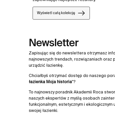
Wyświetl całą kolekcję
Newsletter
Zapisując się do newslettera otrzymasz inf
najnowszych trendach, rozwiązaniach oraz p
urządzić łazienkę.
Chciałbyś otrzymać dostęp do naszego pora
łazienka Moja historia
"?
To najnowszy poradnik Akademii Roca stwor
naszych ekspertów z myślą osobach zainte
funkcjonalnym, estetycznym i ekologicznym
swojej łazienki.