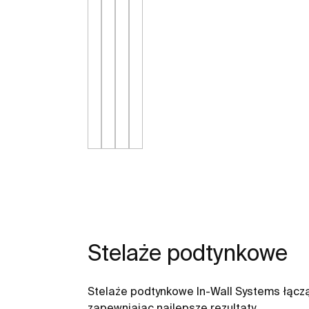
Stelaże podtynkowe
Stelaże podtynkowe In-Wall Systems łączą
zapewniając najlepsze rezultaty.