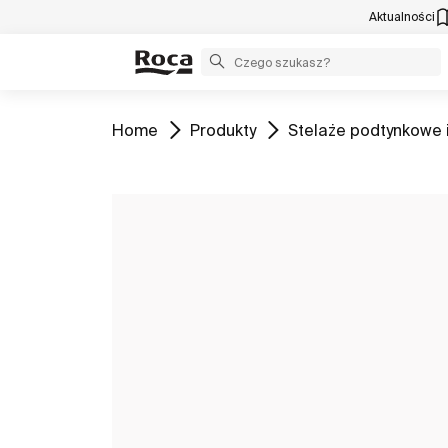
Aktualności
Zobacz
Zobacz
Zobacz
Home
Produkty
Stelaże podtynkowe i