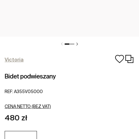
Victoria
Bidet podwieszany
REF:
A355V05000
CENA NETTO (BEZ VAT)
480 zł