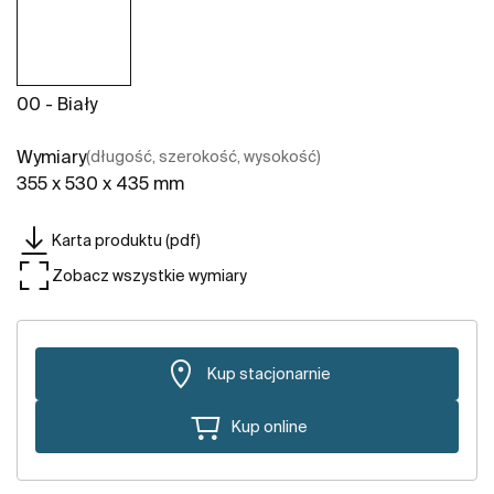
00 - Biały
Wymiary
(długość, szerokość, wysokość)
355 x 530 x 435 mm
Karta produktu (pdf)
Zobacz wszystkie wymiary
Kup stacjonarnie
Kup online