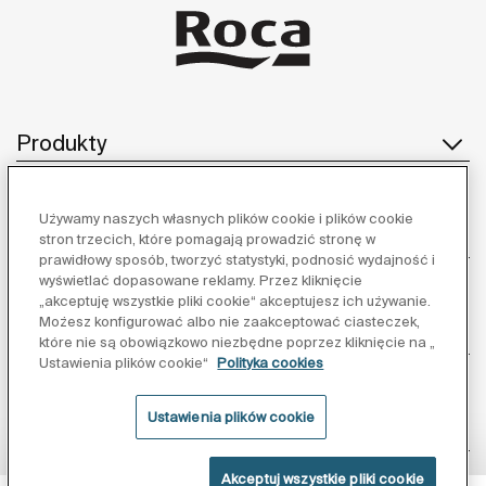
Produkty
Używamy naszych własnych plików cookie i plików cookie
Obsługa klienta
stron trzecich, które pomagają prowadzić stronę w
prawidłowy sposób, tworzyć statystyki, podnosić wydajność i
wyświetlać dopasowane reklamy. Przez kliknięcie
„akceptuję wszystkie pliki cookie“ akceptujesz ich używanie.
Możesz konfigurować albo nie zaakceptować ciasteczek,
O nas
które nie są obowiązkowo niezbędne poprzez kliknięcie na „
Ustawienia plików cookie“
Polityka cookies
Ustawienia plików cookie
Inspiracja
Akceptuj wszystkie pliki cookie
Obserwuj nas: