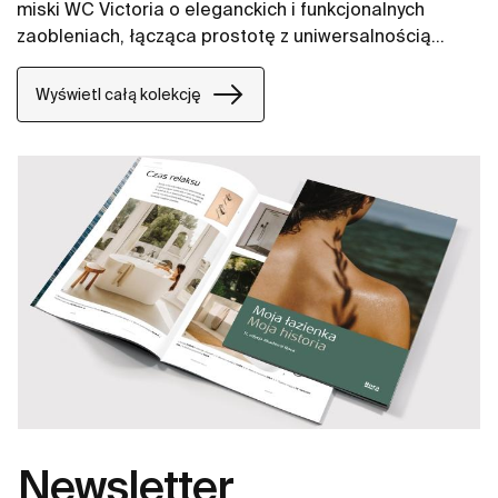
miski WC Victoria o eleganckich i funkcjonalnych
zaobleniach, łącząca prostotę z uniwersalnością
oferuje sprawdzone rozwiązania.
Wyświetl całą kolekcję
Newsletter