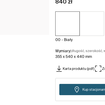
840 zł
00 - Biały
Wymiary
(długość, szerokość,
355 x 540 x 440 mm
Karta produktu (pdf)
Z
Kup stacjonar