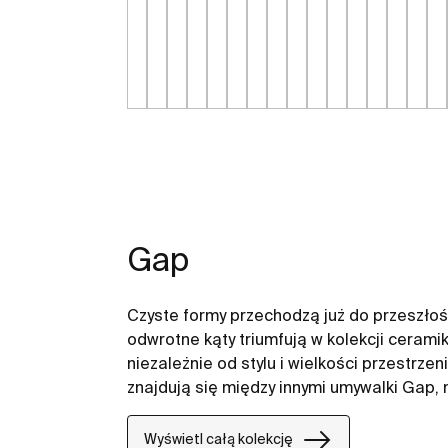
Gap
Czyste formy przechodzą już do przeszłośc
odwrotne kąty triumfują w kolekcji cerami
niezależnie od stylu i wielkości przestrze
znajdują się między innymi umywalki Gap,
Wyświetl całą kolekcję