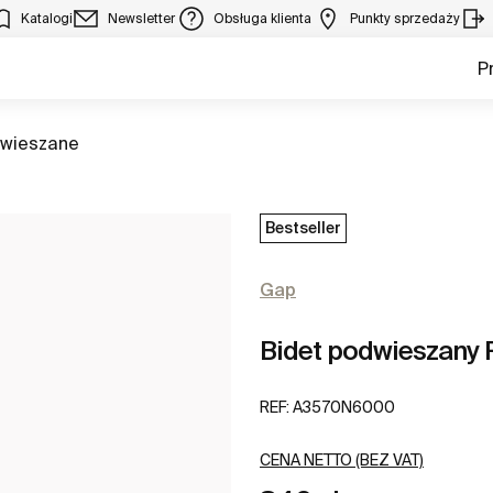
Katalogi
Newsletter
Obsługa klienta
Punkty sprzedaży
P
dwieszane
Bestseller
Gap
Bidet podwieszany 
REF:
A3570N6000
CENA NETTO (BEZ VAT)