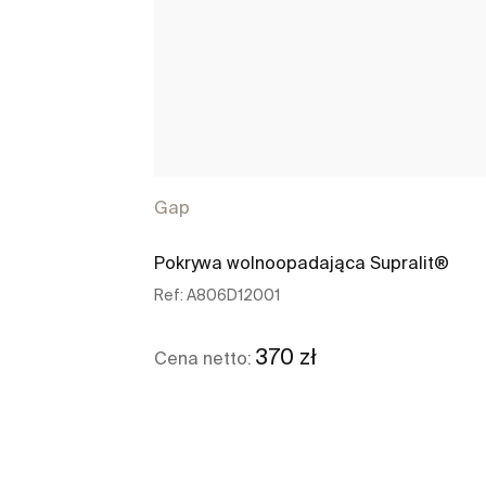
Gap
Pokrywa wolnoopadająca Supralit®
Ref:
A806D12001
370 zł
Cena netto:
Zobacz więcej