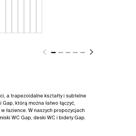
i, a trapezoidalne kształty i subtelne
ki Gap, którą można łatwo łączyć,
ni w łazience. W naszych propozycjach
 miski WC Gap, deski WC i bidety Gap.