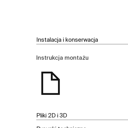
Instalacja i konserwacja
Instrukcja montażu
Pliki 2D i 3D