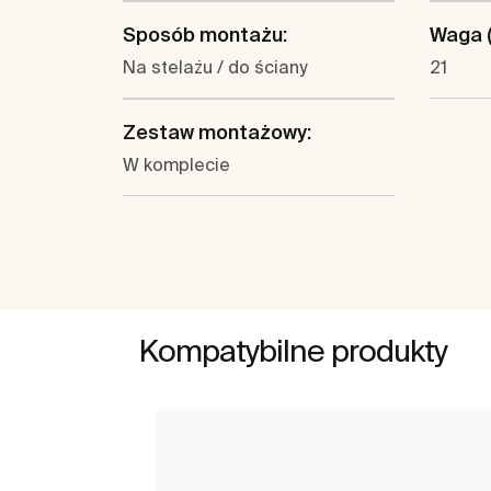
Sposób montażu:
Waga (
Na stelażu / do ściany
21
Zestaw montażowy:
W komplecie
Kompatybilne produkty