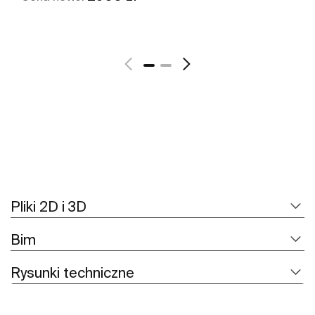
Zobacz więcej
Pliki 2D i 3D
Bim
Rysunki techniczne