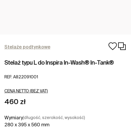
Stelaże podtynkowe
Stelaż typu L do Inspira In-Wash® In-Tank®
REF:
A822091001
CENA NETTO (BEZ VAT)
460 zł
Wymiary
(długość, szerokość, wysokość)
280 x 395 x 560 mm