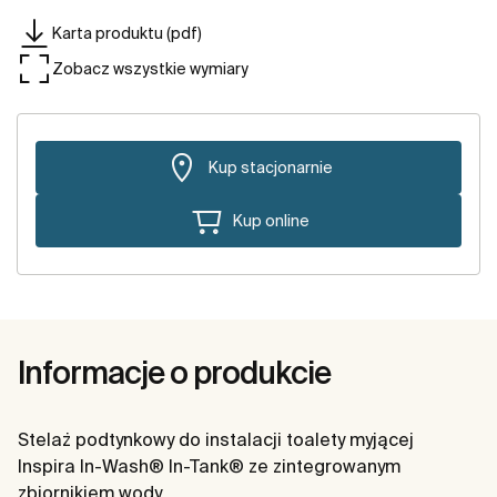
Karta produktu (pdf)
Zobacz wszystkie wymiary
Kup stacjonarnie
Kup online
Informacje o produkcie
Stelaż podtynkowy do instalacji toalety myjącej
Inspira In-Wash® In-Tank® ze zintegrowanym
zbiornikiem wody.