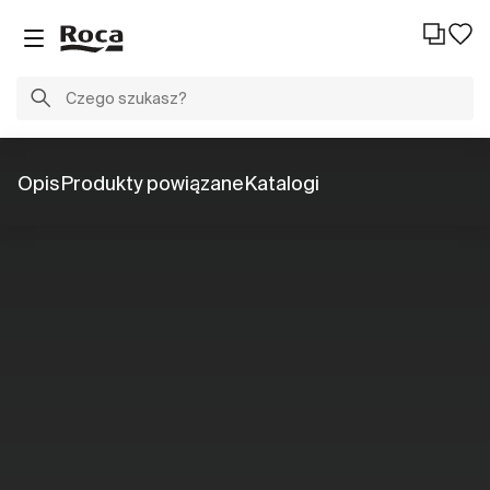
Opis
Produkty powiązane
Katalogi