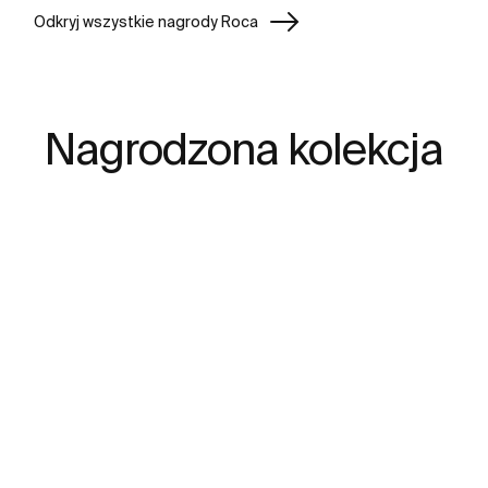
Odkryj wszystkie nagrody Roca
Nagrodzona kolekcja