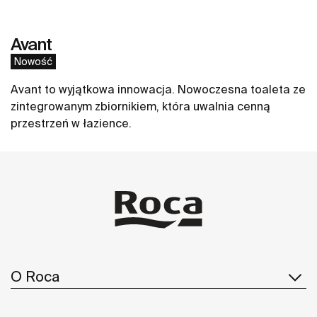
Avant
Nowość
Avant to wyjątkowa innowacja. Nowoczesna toaleta ze
zintegrowanym zbiornikiem, która uwalnia cenną
przestrzeń w łazience.
Zobacz więcej
O Roca