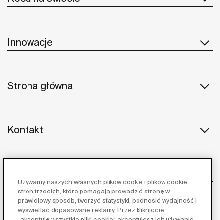
Innowacje
Strona główna
Kontakt
Obsługa klienta
Używamy naszych własnych plików cookie i plików cookie
stron trzecich, które pomagają prowadzić stronę w
prawidłowy sposób, tworzyć statystyki, podnosić wydajność i
wyświetlać dopasowane reklamy. Przez kliknięcie
Dostawcy
„akceptuję wszystkie pliki cookie“ akceptujesz ich używanie.