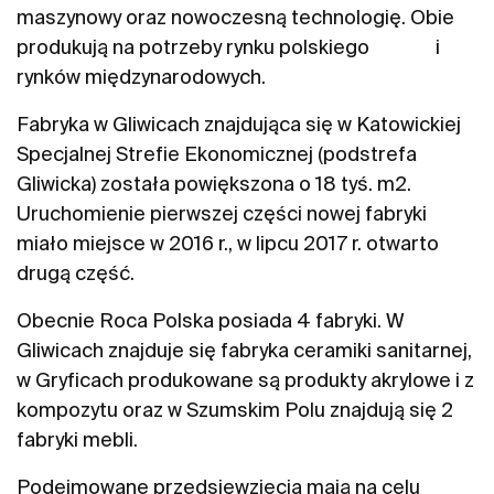
maszynowy oraz nowoczesną technologię. Obie
produkują na potrzeby rynku polskiego i
rynków międzynarodowych.
Fabryka w Gliwicach znajdująca się w Katowickiej
Specjalnej Strefie Ekonomicznej (podstrefa
Gliwicka) została powiększona o 18 tyś. m2.
Uruchomienie pierwszej części nowej fabryki
miało miejsce w 2016 r., w lipcu 2017 r. otwarto
drugą część.
Obecnie Roca Polska posiada 4 fabryki. W
Gliwicach znajduje się fabryka ceramiki sanitarnej,
w Gryficach produkowane są produkty akrylowe i z
kompozytu oraz w Szumskim Polu znajdują się 2
fabryki mebli.
Podejmowane przedsięwzięcia mają na celu