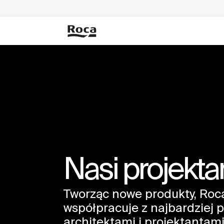
Nasi projekta
Tworząc nowe produkty, Roc
współpracuje z najbardziej 
architektami i projektantam