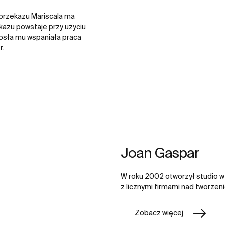
k przekazu Mariscala ma
ekazu powstaje przy użyciu
osła mu wspaniała praca
r.
Joan Gaspar
W roku 2002 otworzył studio 
z licznymi firmami nad tworze
Zobacz więcej