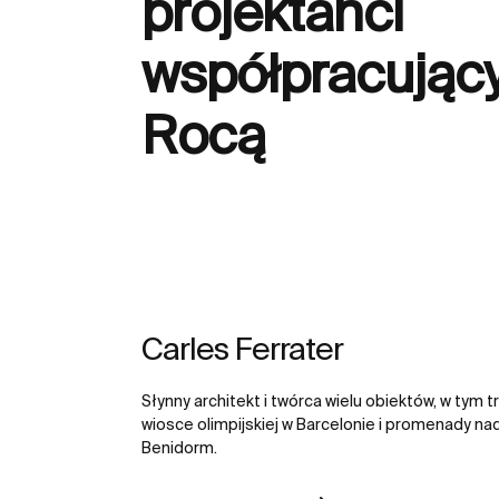
projektanci
współpracujący
Rocą
Carles Ferrater
Słynny architekt i twórca wielu obiektów, w tym
wiosce olimpijskiej w Barcelonie i promenady n
Benidorm.