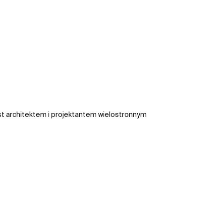
st architektem i projektantem wielostronnym