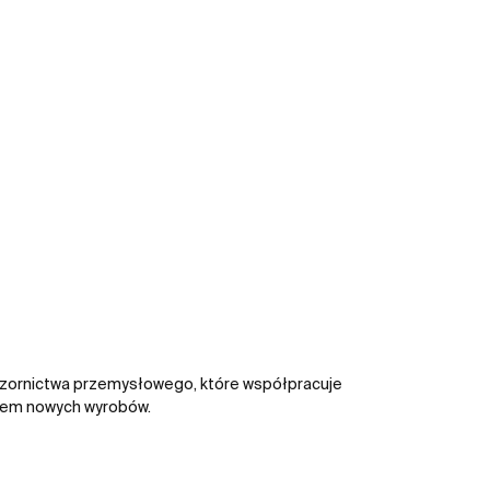
wzornictwa przemysłowego, które współpracuje
niem nowych wyrobów.