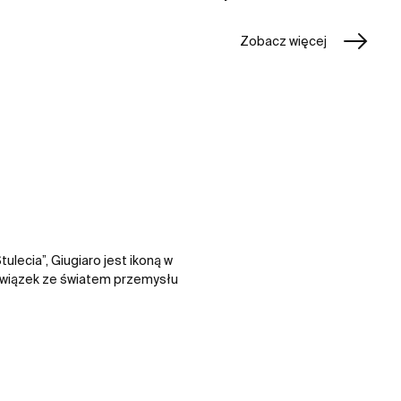
Zobacz więcej
lecia”, Giugiaro jest ikoną w
związek ze światem przemysłu