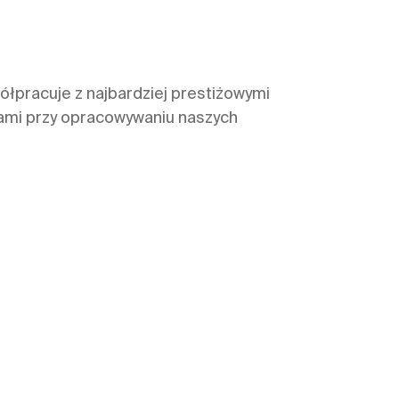
łpracuje z najbardziej prestiżowymi
tami przy opracowywaniu naszych