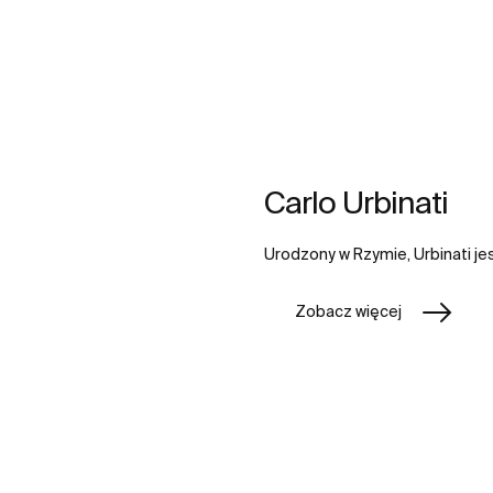
Carlo Urbinati
Urodzony w Rzymie, Urbinati je
Zobacz więcej