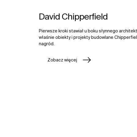
David Chipperfield
Pierwsze kroki stawiał u boku słynnego architek
właśnie obiekty i projekty budowlane Chipperfiel
nagród.
Zobacz więcej