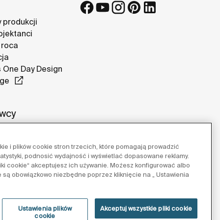
 produkcji
ojektanci
 roca
cja
 One Day Design
nge
wcy
e i plików cookie stron trzecich, które pomagają prowadzić
tatystyki, podnosić wydajność i wyświetlać dopasowane reklamy.
pliki cookie“ akceptujesz ich używanie. Możesz konfigurować albo
e są obowiązkowo niezbędne poprzez kliknięcie na „ Ustawienia
Ustawienia plików
Akceptuj wszystkie pliki cookie
cookie