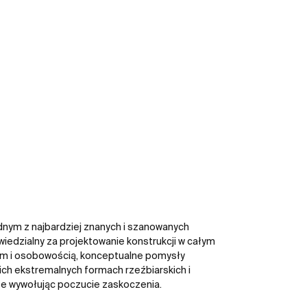
ednym z najbardziej znanych i szanowanych
wiedzialny za projektowanie konstrukcji w całym
wem i osobowością, konceptualne pomysły
ch ekstremalnych formach rzeźbiarskich i
e wywołując poczucie zaskoczenia.