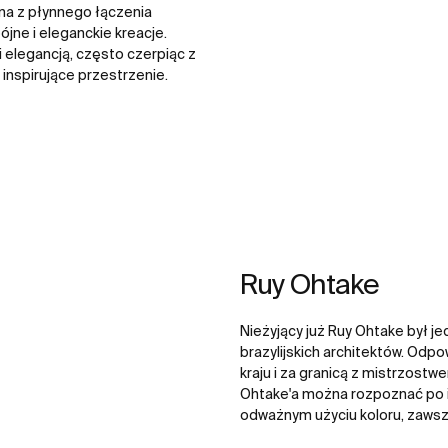
ana z płynnego łączenia
ójne i eleganckie kreacje.
i elegancją, często czerpiąc z
inspirujące przestrzenie.
Ruy Ohtake
Nieżyjący już Ruy Ohtake był j
brazylijskich architektów. Odpo
kraju i za granicą z mistrzost
Ohtake'a można rozpoznać po i
odważnym użyciu koloru, zawsz