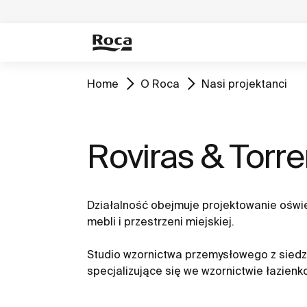
Home
O Roca
Nasi projektanci
Roviras & Torr
Działalność obejmuje projektowanie oświ
mebli i przestrzeni miejskiej.
Studio wzornictwa przemysłowego z siedz
specjalizujące się we wzornictwie łazien