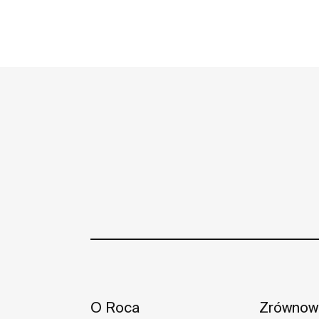
O Roca
Zrównowa