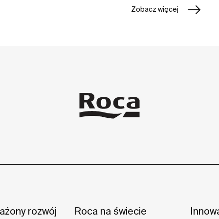
Zobacz więcej
żony rozwój
Roca na świecie
Innow