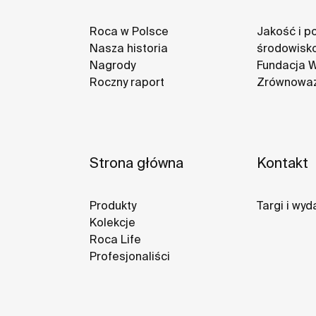
Roca w Polsce
Jakość i po
Nasza historia
środowisk
Nagrody
Fundacja 
Roczny raport
Zrównoważ
Strona główna
Kontakt
Produkty
Targi i wyd
Kolekcje
Roca Life
Profesjonaliści