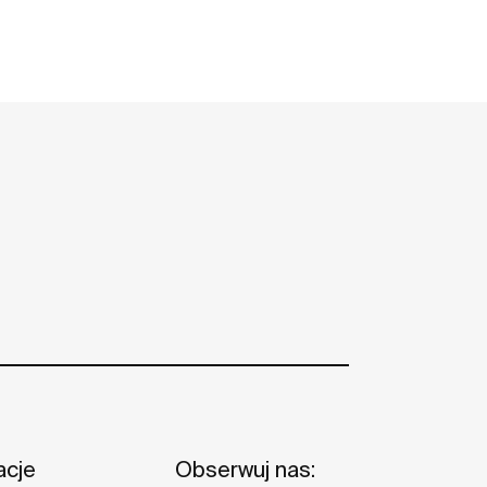
acje
Obserwuj nas: