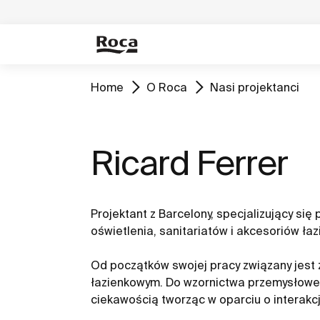
Home
O Roca
Nasi projektanci
Ricard Ferrer
Projektant z Barcelony, specjalizujący się
oświetlenia, sanitariatów i akcesoriów ła
Od początków swojej pracy związany jest
łazienkowym. Do wzornictwa przemysłoweg
ciekawością tworząc w oparciu o interakcj