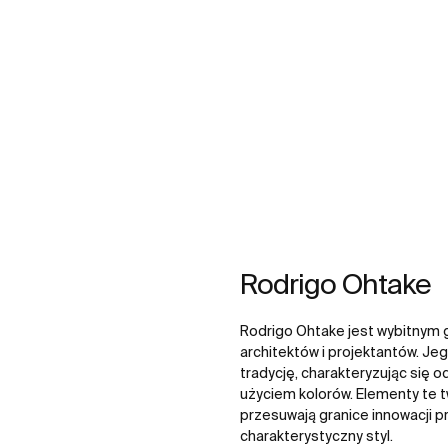
Rodrigo Ohtake
Rodrigo Ohtake jest wybitnym 
architektów i projektantów. Je
tradycję, charakteryzując się
użyciem kolorów. Elementy te 
przesuwają granice innowacji p
charakterystyczny styl.