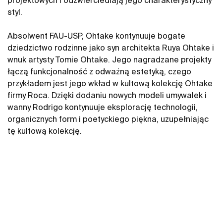
projektowych i odzwierciedlają jego charakterystyczny
styl.
Absolwent FAU-USP, Ohtake kontynuuje bogate
dziedzictwo rodzinne jako syn architekta Ruya Ohtake i
wnuk artysty Tomie Ohtake. Jego nagradzane projekty
łączą funkcjonalność z odważną estetyką, czego
przykładem jest jego wkład w kultową kolekcję Ohtake
firmy Roca. Dzięki dodaniu nowych modeli umywalek i
wanny Rodrigo kontynuuje eksplorację technologii,
organicznych form i poetyckiego piękna, uzupełniając
tę ​​kultową kolekcję.