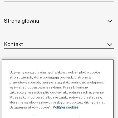
Strona główna
Kontakt
Obsługa klienta
Używamy naszych własnych plików cookie i plików cookie
stron trzecich, które pomagają prowadzić stronę w
prawidłowy sposób, tworzyć statystyki, podnosić wydajność i
wyświetlać dopasowane reklamy. Przez kliknięcie
Dostawcy
„akceptuję wszystkie pliki cookie“ akceptujesz ich używanie.
Możesz konfigurować albo nie zaakceptować ciasteczek,
które nie są obowiązkowo niezbędne poprzez kliknięcie na „
Obserwuj nas:
Ustawienia plików cookie“
Polityka cookies