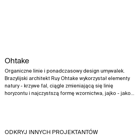
Ohtake
Organiczne linie i ponadczasowy design umywalek.
Brazylijski architekt Ruy Ohtake wykorzystał elementy
natury - krzywe fal, ciągle zmieniającą się linię
horyzontu i najczystszą formę wzornictwa, jajko - jako
inspirację do stworzenia wyjątkowej kolekcji umywalek.
ODKRYJ INNYCH PROJEKTANTÓW