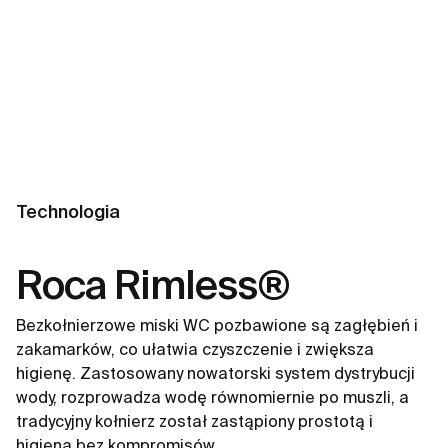
Technologia
Roca Rimless®
Bezkołnierzowe miski WC pozbawione są zagłębień i
zakamarków, co ułatwia czyszczenie i zwiększa
higienę. Zastosowany nowatorski system dystrybucji
wody, rozprowadza wodę równomiernie po muszli, a
tradycyjny kołnierz został zastąpiony prostotą i
higieną bez kompromisów.