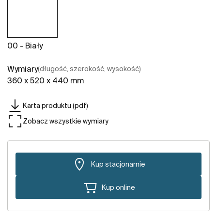
00 - Biały
Wymiary
(długość, szerokość, wysokość)
360 x 520 x 440 mm
Karta produktu (pdf)
Zobacz wszystkie wymiary
Kup stacjonarnie
Kup online