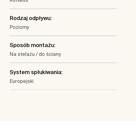
Rimless
Rodzaj odpływu:
Poziomy
Sposób montażu:
Na stelażu / do ściany
System spłukiwania:
Europejski