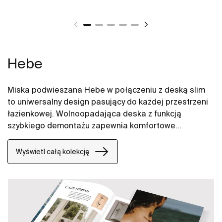
Hebe
Miska podwieszana Hebe w połączeniu z deską slim
to uniwersalny design pasujący do każdej przestrzeni
łazienkowej. Wolnoopadająca deska z funkcją
szybkiego demontażu zapewnia komfortowe
użytkowanie i łatwość utrzymania w czystości.
Wyświetl całą kolekcję