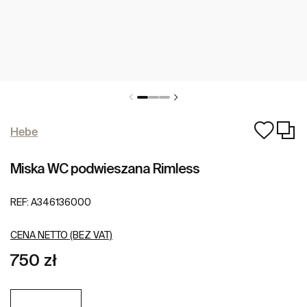
Hebe
Miska WC podwieszana Rimless
REF:
A346136000
CENA NETTO (BEZ VAT)
750 zł