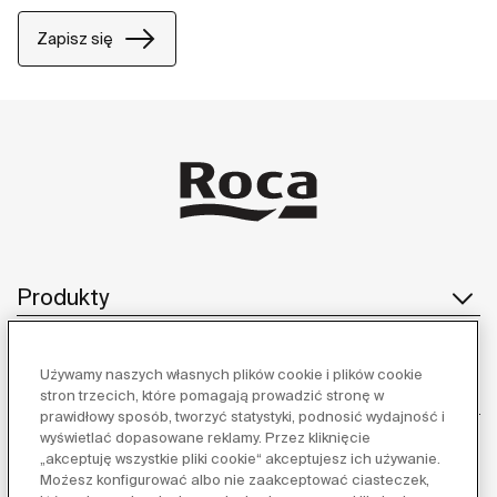
Zapisz się
Produkty
Używamy naszych własnych plików cookie i plików cookie
Obsługa klienta
stron trzecich, które pomagają prowadzić stronę w
prawidłowy sposób, tworzyć statystyki, podnosić wydajność i
wyświetlać dopasowane reklamy. Przez kliknięcie
„akceptuję wszystkie pliki cookie“ akceptujesz ich używanie.
Możesz konfigurować albo nie zaakceptować ciasteczek,
O nas