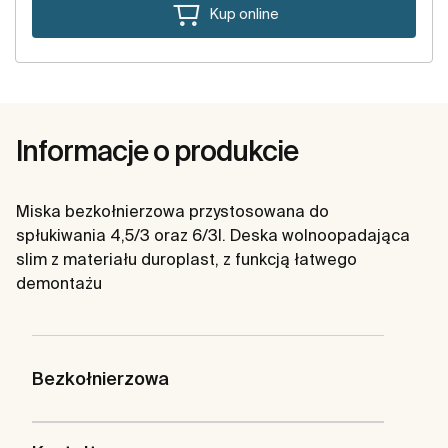
Kup online
Informacje o produkcie
Miska bezkołnierzowa przystosowana do
spłukiwania 4,5/3 oraz 6/3l. Deska wolnoopadająca
slim z materiału duroplast, z funkcją łatwego
demontażu
Bezkołnierzowa