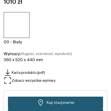
1010 zł
00 - Biały
Wymiary
(długość, szerokość, wysokość)
360 x 520 x 440 mm
Karta produktu (pdf)
Zobacz wszystkie wymiary
Kup stacjonarnie