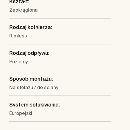
Kształt:
Zaokrąglona
Rodzaj kołnierza:
Rimless
Rodzaj odpływu:
Poziomy
Sposób montażu:
Na stelażu / do ściany
System spłukiwania:
Europejski