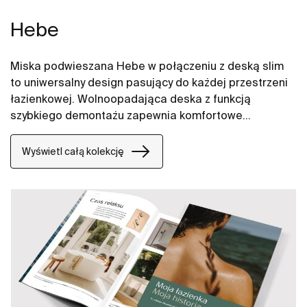
Hebe
Miska podwieszana Hebe w połączeniu z deską slim
to uniwersalny design pasujący do każdej przestrzeni
łazienkowej. Wolnoopadająca deska z funkcją
szybkiego demontażu zapewnia komfortowe
użytkowanie i łatwość utrzymania w czystości.
Wyświetl całą kolekcję