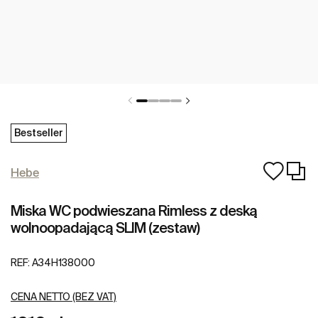
Bestseller
Hebe
Miska WC podwieszana Rimless z deską
wolnoopadającą SLIM (zestaw)
REF:
A34H138000
CENA NETTO (BEZ VAT)