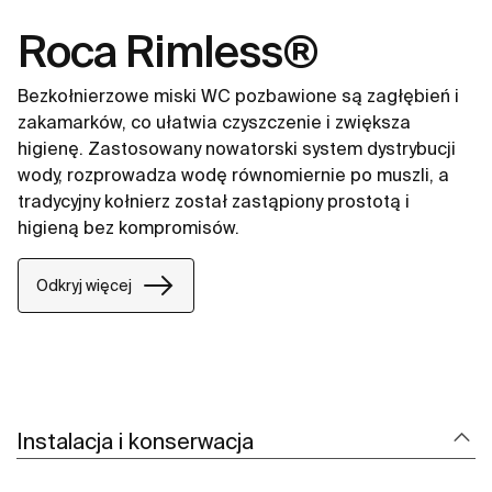
Roca Rimless®
Bezkołnierzowe miski WC pozbawione są zagłębień i
zakamarków, co ułatwia czyszczenie i zwiększa
higienę. Zastosowany nowatorski system dystrybucji
wody, rozprowadza wodę równomiernie po muszli, a
tradycyjny kołnierz został zastąpiony prostotą i
higieną bez kompromisów.
Odkryj więcej
Instalacja i konserwacja