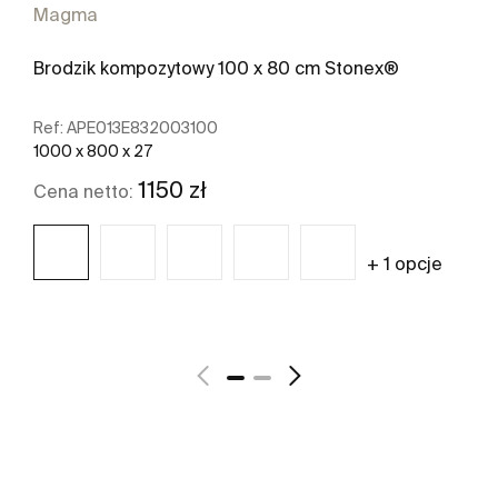
Magma
Brodzik kompozytowy 100 x 80 cm Stonex®
Ref:
APE013E832003100
1000 x 800 x 27
1150 zł
Cena netto:
+ 1 opcje
Zobacz więcej