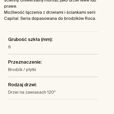
ścienny. Uniwersalny montaż jako drzwi lewe lub
prawe.
Możliwość łączenia z drzwiami i ściankami serii
Capital. Seria dopasowana do brodzików Roca.
Grubość szkła (mm):
6
Przeznaczenie:
Brodzik / płytki
Rodzaj drzwi:
Drzwi na zawiasach 120º