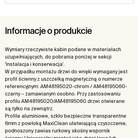
Informacje o produkcie
Wymiary rzeczywiste kabin podane w materiałach
uzupełniających, do pobrania poniżej w sekcji
'Instalacja i konserwacja'.
W przypadku montażu drzwi do wnęki wymagany jest
profil ścienny z uszczelką magnetyczną o numerze
referencyjnym: AM48195020-chrom / AM48195060-
czarny – zamawianym osobno. Przy zastosowaniu
profilu AM48195020/AM48195060 drzwi otwierane
są tylko na zewnątrz.
Profile aluminiowe, szkło bezpieczne transparentne
6mm z powłoką MaxiClean ułatwiającą czyszczenie,
podnoszony zawias rurkowy, skośny wspornik