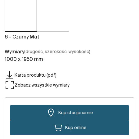
6 - Czarny Mat
Wymiary
(długość, szerokość, wysokość)
1000 x 1950 mm
Karta produktu (pdf)
Zobacz wszystkie wymiary
Kup stacjonarnie
Kup online