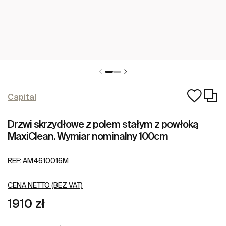
Capital
Drzwi skrzydłowe z polem stałym z powłoką
MaxiClean. Wymiar nominalny 100cm
REF:
AM4610016M
CENA NETTO (BEZ VAT)
1910 zł