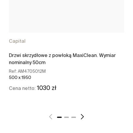
Capital
Drzwi skrzydłowe z powłoką MaxiClean. Wymiar
nominalny 50cm
Ref:
AM4705012M
500 x 1950
1030 zł
Cena netto:
Zobacz więcej