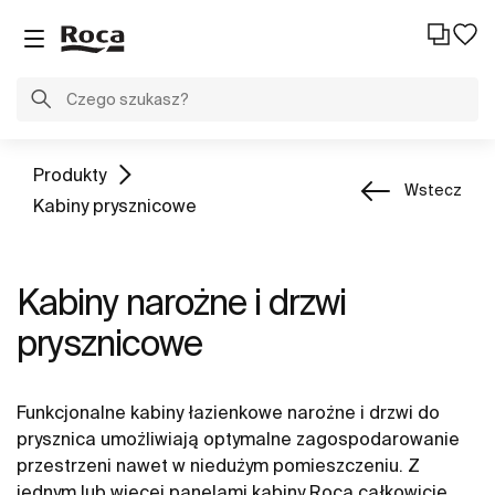
Produkty
Wstecz
Kabiny prysznicowe
Kabiny narożne i drzwi
prysznicowe
Funkcjonalne kabiny łazienkowe narożne i drzwi do
prysznica umożliwiają optymalne zagospodarowanie
przestrzeni nawet w niedużym pomieszczeniu. Z
jednym lub więcej panelami kabiny Roca całkowicie