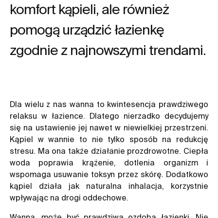
komfort kąpieli, ale również
pomogą urządzić łazienkę
zgodnie z najnowszymi trendami.
Dla wielu z nas wanna to kwintesencja prawdziwego
relaksu w łazience. Dlatego nierzadko decydujemy
się na ustawienie jej nawet w niewielkiej przestrzeni.
Kąpiel w wannie to nie tylko sposób na redukcję
stresu. Ma ona także działanie prozdrowotne. Ciepła
woda poprawia krążenie, dotlenia organizm i
wspomaga usuwanie toksyn przez skórę. Dodatkowo
kąpiel działa jak naturalna inhalacja, korzystnie
wpływając na drogi oddechowe.
Wanna, może być prawdziwą ozdobą łazienki. Nie