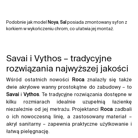
Podobnie jak model
Noya
,
Sal
posiada zmontowany syfon z
korkiem w wykończeniu chrom, co ułatwia jej montaż.
Savai i Vythos – tradycyjne
rozwiązania najwyższej jakości
Wśród ostatnich nowości
Roca
znalazły się także
dwie akrylowe wanny prostokątne do zabudowy – to
Savai
i
Vythos
. Te tradycyjne rozwiązania dostępne w
kilku rozmiarach idealnie uzupełnią łazienkę
niezależnie od jej metrażu. Projektanci
Roca
zadbali
o ich nowoczesną linię, a zastosowany materiał –
akryl sanitarny – zapewnia praktyczne użytkowanie i
łatwą pielęgnację.