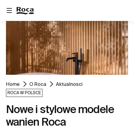
Home
O Roca
Aktualnosci
ROCA W POLSCE
Nowe i stylowe modele
wanien Roca