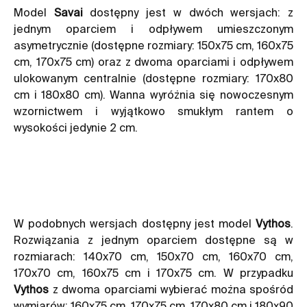
Model
Savai
dostępny jest w dwóch wersjach: z
jednym oparciem i odpływem umieszczonym
asymetrycznie (dostępne rozmiary: 150x75 cm, 160x75
cm, 170x75 cm) oraz z dwoma oparciami i odpływem
ulokowanym centralnie (dostępne rozmiary: 170x80
cm i 180x80 cm). Wanna wyróżnia się nowoczesnym
wzornictwem i wyjątkowo smukłym rantem o
wysokości jedynie 2 cm.
W podobnych wersjach dostępny jest model
Vythos
.
Rozwiązania z jednym oparciem dostępne są w
rozmiarach: 140x70 cm, 150x70 cm, 160x70 cm,
170x70 cm, 160x75 cm i 170x75 cm. W przypadku
Vythos
z dwoma oparciami wybierać można spośród
wymiarów: 160x75 cm, 170x75 cm, 170x80 cm i 180x90