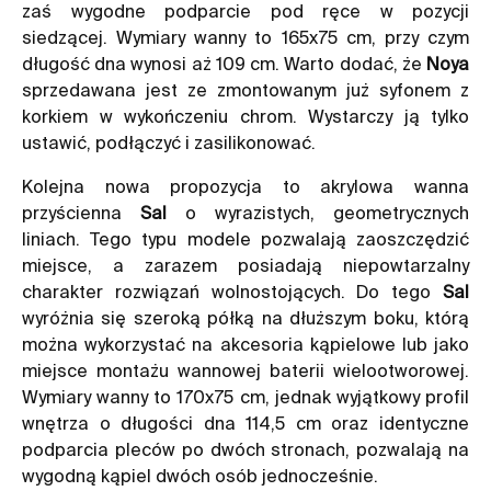
zaś wygodne podparcie pod ręce w pozycji
siedzącej. Wymiary wanny to 165x75 cm, przy czym
długość dna wynosi aż 109 cm. Warto dodać, że
Noya
sprzedawana jest ze zmontowanym już syfonem z
korkiem w wykończeniu chrom. Wystarczy ją tylko
ustawić, podłączyć i zasilikonować.
Kolejna nowa propozycja to akrylowa wanna
przyścienna
Sal
o wyrazistych, geometrycznych
liniach. Tego typu modele pozwalają zaoszczędzić
miejsce, a zarazem posiadają niepowtarzalny
charakter rozwiązań wolnostojących. Do tego
Sal
wyróżnia się szeroką półką na dłuższym boku, którą
można wykorzystać na akcesoria kąpielowe lub jako
miejsce montażu wannowej baterii wielootworowej.
Wymiary wanny to 170x75 cm, jednak wyjątkowy profil
wnętrza o długości dna 114,5 cm oraz identyczne
podparcia pleców po dwóch stronach, pozwalają na
wygodną kąpiel dwóch osób jednocześnie.