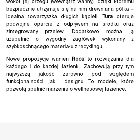
wokół jej brzegu (wewnątrz wanny), dzięki któremu
bezpiecznie utrzymuje się na nim drewniana półka –
idealna towarzyszka długich kąpieli.
Tura
oferuje
podwójne oparcie z odpływem na środku oraz
zintegrowany przelew. Dodatkowo można ją
uzupełnić o wygodny zagłówek wykonany z
szybkoschnącego materiału z recyklingu.
Nowe propozycje wanien
Roca
to rozwiązania dla
każdego i do każdej łazienki. Zachowują przy tym
najwyższą jakość zarówno pod względem
funkcjonalności, jak i designu. To modele, które
pozwolą spełnić marzenia o wellnesowej łazience.