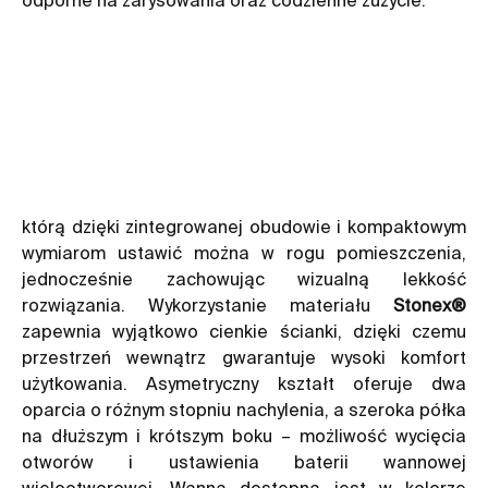
którą dzięki zintegrowanej obudowie i kompaktowym
wymiarom ustawić można w rogu pomieszczenia,
jednocześnie zachowując wizualną lekkość
rozwiązania. Wykorzystanie materiału
Stonex®
zapewnia wyjątkowo cienkie ścianki, dzięki czemu
przestrzeń wewnątrz gwarantuje wysoki komfort
użytkowania. Asymetryczny kształt oferuje dwa
oparcia o różnym stopniu nachylenia, a szeroka półka
na dłuższym i krótszym boku – możliwość wycięcia
otworów i ustawienia baterii wannowej
wielootworowej. Wanna dostępna jest w kolorze