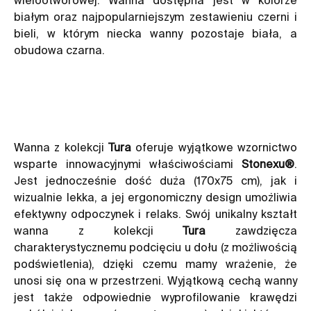
białym oraz najpopularniejszym zestawieniu czerni i
bieli, w którym niecka wanny pozostaje biała, a
obudowa czarna.
Wanna z kolekcji
Tura
oferuje wyjątkowe wzornictwo
wsparte innowacyjnymi właściwościami
Stonexu®
.
Jest jednocześnie dość duża (170x75 cm), jak i
wizualnie lekka, a jej ergonomiczny design umożliwia
efektywny odpoczynek i relaks. Swój unikalny kształt
wanna z kolekcji
Tura
zawdzięcza
charakterystycznemu podcięciu u dołu (z możliwością
podświetlenia), dzięki czemu mamy wrażenie, że
unosi się ona w przestrzeni. Wyjątkową cechą wanny
jest także odpowiednie wyprofilowanie krawędzi