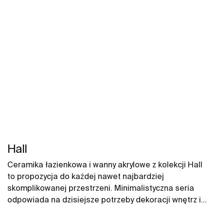
Hall
Ceramika łazienkowa i wanny akrylowe z kolekcji Hall
to propozycja do każdej nawet najbardziej
skomplikowanej przestrzeni. Minimalistyczna seria
odpowiada na dzisiejsze potrzeby dekoracji wnętrz i
doskonale komponuje się w każdej przestrzeni.