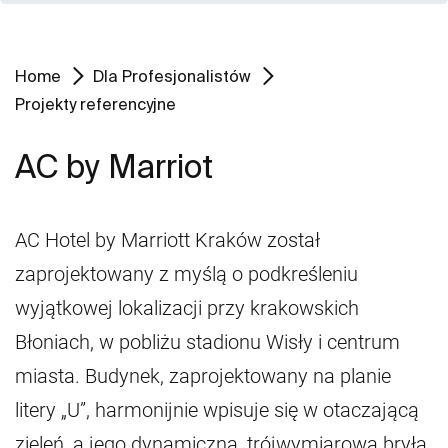
Home
Dla Profesjonalistów
Projekty referencyjne
AC by Marriot
AC Hotel by Marriott Kraków został
zaprojektowany z myślą o podkreśleniu
wyjątkowej lokalizacji przy krakowskich
Błoniach, w pobliżu stadionu Wisły i centrum
miasta. Budynek, zaprojektowany na planie
litery „U”, harmonijnie wpisuje się w otaczającą
zieleń, a jego dynamiczna, trójwymiarowa bryła