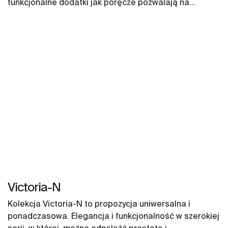
funkcjonalne dodatki jak poręcze pozwalają na
zapewnienie komfortowej przestrzeni na długie lata.
Victoria-N
Kolekcja Victoria-N to propozycja uniwersalna i
ponadczasowa. Elegancja i funkcjonalność w szerokiej