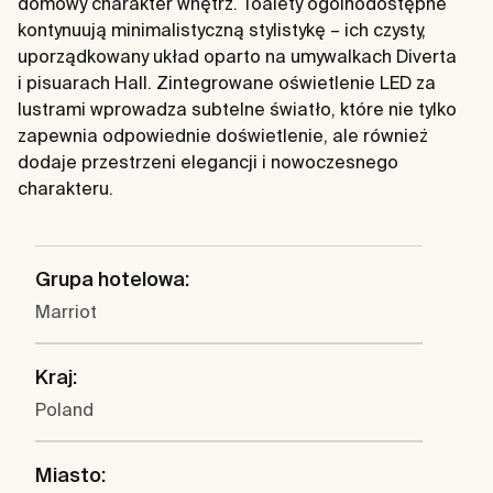
domowy charakter wnętrz. Toalety ogólnodostępne
kontynuują minimalistyczną stylistykę – ich czysty,
uporządkowany układ oparto na umywalkach Diverta
i pisuarach Hall. Zintegrowane oświetlenie LED za
lustrami wprowadza subtelne światło, które nie tylko
zapewnia odpowiednie doświetlenie, ale również
dodaje przestrzeni elegancji i nowoczesnego
charakteru.
Grupa hotelowa:
Marriot
Kraj:
Poland
Miasto: