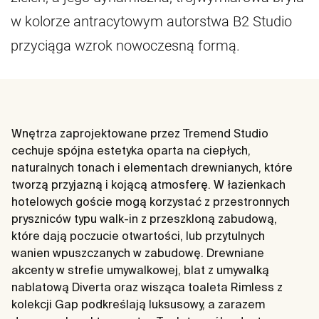
w kolorze antracytowym autorstwa B2 Studio
przyciąga wzrok nowoczesną formą.
Wnętrza zaprojektowane przez Tremend Studio
cechuje spójna estetyka oparta na ciepłych,
naturalnych tonach i elementach drewnianych, które
tworzą przyjazną i kojącą atmosferę. W łazienkach
hotelowych goście mogą korzystać z przestronnych
pryszniców typu walk-in z przeszkloną zabudową,
które dają poczucie otwartości, lub przytulnych
wanien wpuszczanych w zabudowę. Drewniane
akcenty w strefie umywalkowej, blat z umywalką
nablatową Diverta oraz wisząca toaleta Rimless z
kolekcji Gap podkreślają luksusowy, a zarazem