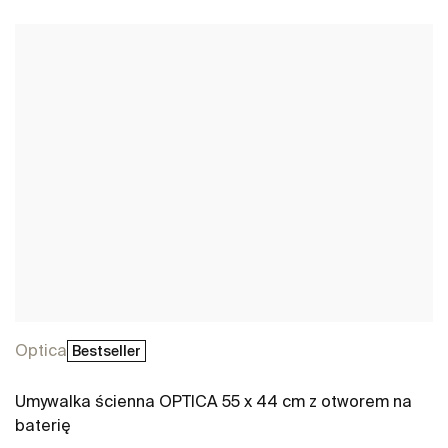
Zobacz więcej
Optica
Bestseller
Umywalka ścienna OPTICA 55 x 44 cm z otworem na
baterię