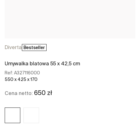
Diverta
Bestseller
Umywalka blatowa 55 x 42,5 cm
Ref:
A327116000
550 x 425 x 170
650 zł
Cena netto: