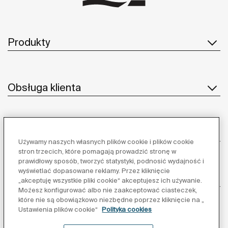
Produkty
Obsługa klienta
O nas
Używamy naszych własnych plików cookie i plików cookie
stron trzecich, które pomagają prowadzić stronę w
prawidłowy sposób, tworzyć statystyki, podnosić wydajność i
wyświetlać dopasowane reklamy. Przez kliknięcie
Inspiracja
„akceptuję wszystkie pliki cookie“ akceptujesz ich używanie.
Możesz konfigurować albo nie zaakceptować ciasteczek,
które nie są obowiązkowo niezbędne poprzez kliknięcie na „
Obserwuj nas:
Ustawienia plików cookie“
Polityka cookies